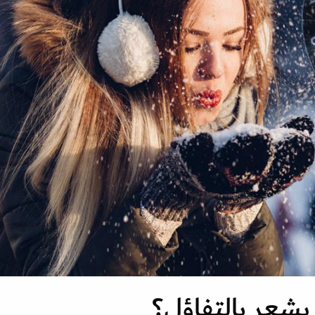
يشعر بالتفاؤل؟