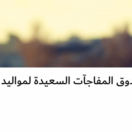
يرة صندوق المفاجآت السعيدة لمواليد