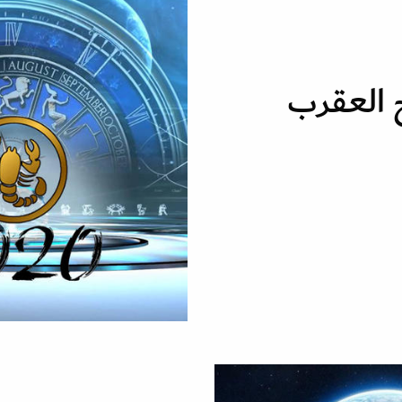
 العقرب