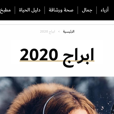
أزياء
جمال
صحة ورشاقة
دليل الحياة
مطبخ
الرئيسية
ابراج 2020
ابراج 2020