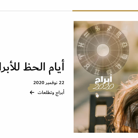
أيام الحظ للأبراج ف
22 نوفمبر 2020
أبراج وتطلعات