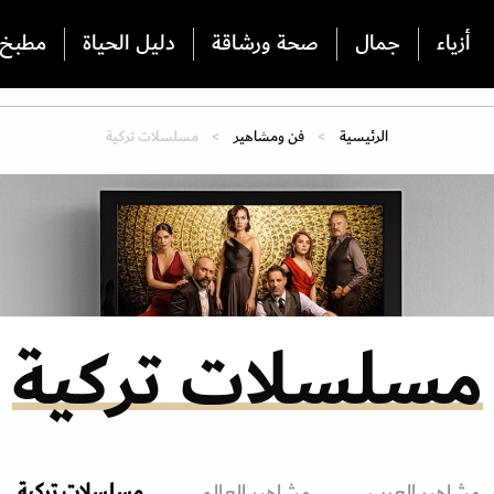
أزياء
جمال
صحة ورشاقة
دليل الحياة
مطبخ
الرئيسية
فن ومشاهير
مسلسلات تركية
مسلسلات تركية
مسلسلات تركية
مشاهير العرب
مشاهير العالم