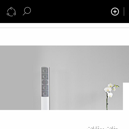
حفلات ومقابلات