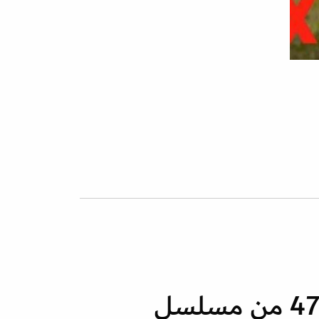
أحداث الحلقة 47 من مسلسل