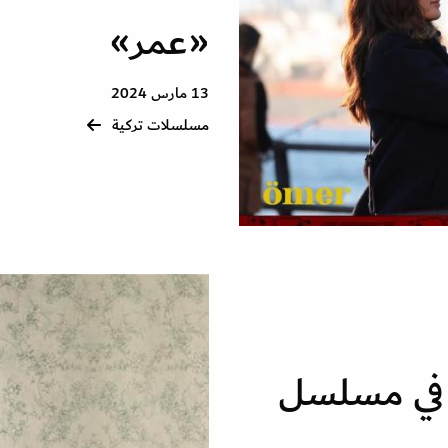
«عمر»
13 مارس 2024
مسلسلات تركية
ظ في مسلسل