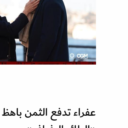
عفراء تدفع الثمن باه