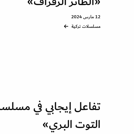
«الطائر الرفراف»
12 مارس 2024
مسلسلات تركية
تفاعل إيجابي في مسل
التوت البري»