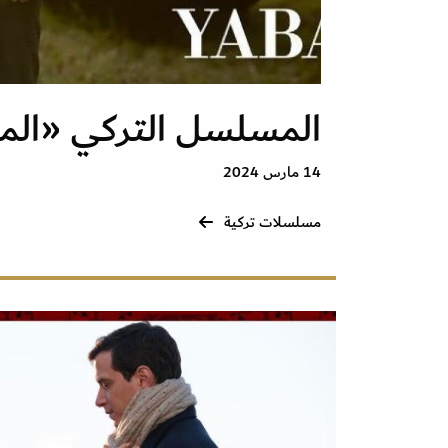
المسلسل التركي «الم
14 مارس 2024
مسلسلات تركية