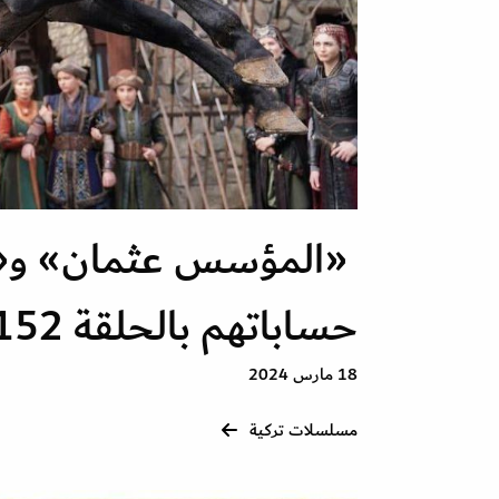
«المؤسس عثمان» و«إ
حساباتهم بالحلقة 152
18 مارس 2024
مسلسلات تركية