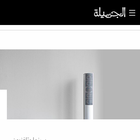
سينما وتلفزيون