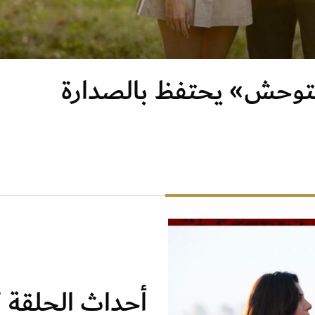
توحش» يحتفظ بالصدارة