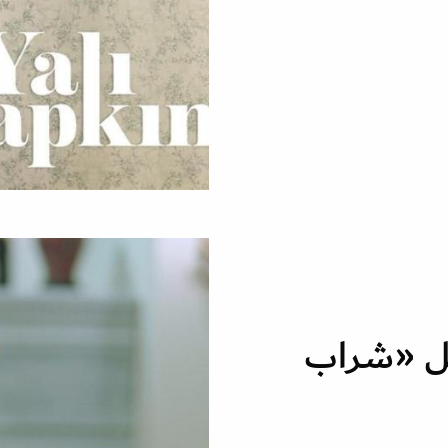
سل «شراب