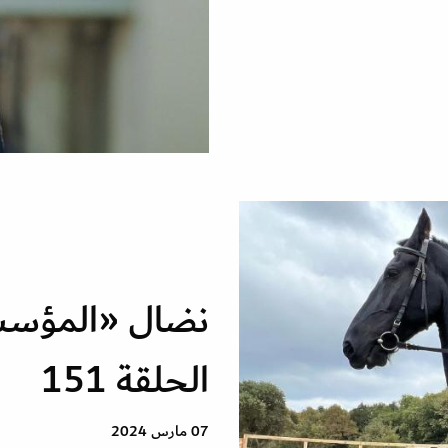
نضال «المؤسس
الحلقة 151
07 مارس 2024