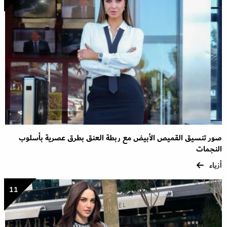
صور تنسيق القميص الأبيض مع ربطة العنق بطرق عصرية بأسلوب
النجمات
أزياء
11