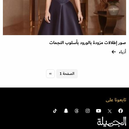
صور إطلالات مزودة بالورود بأسلوب النجمات
أزياء
Pagination
الصفحة 1
››
الصفحة
التالية
تابعونا على