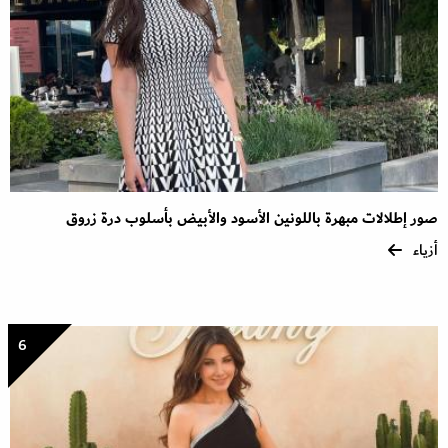
صور إطلالات مبهرة باللونين الأسود والأبيض بأسلوب درة زروق
أزياء
6