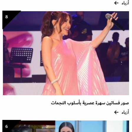
أزياء
8
صور فساتين سهرة عصرية بأسلوب النجمات
أزياء
6