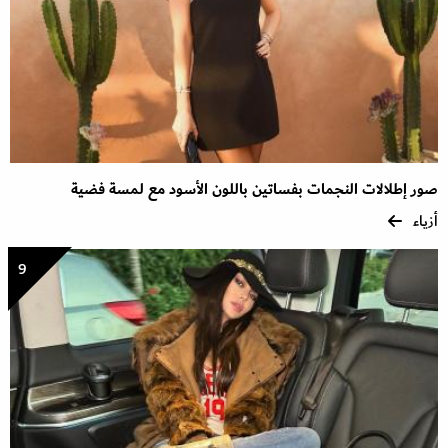
صور إطلالات النجمات بفساتين باللون الأسود مع لمسة فضية
أزياء
9