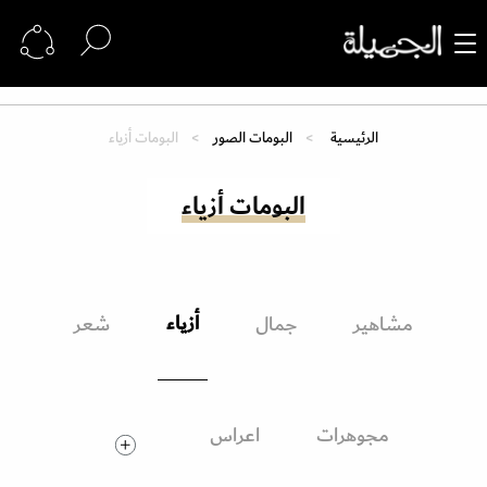
الرئيسية
البومات الصور
البومات أزياء
البومات أزياء
أزياء
مشاهير
جمال
شعر
مجوهرات
اعراس