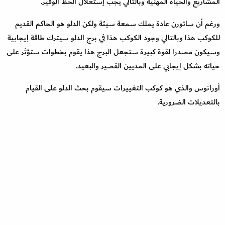
المشاريع والحياة المهنية وبالتالي يجب إستغلال الحظ الوفير
.
ورغم أن ساتورن عادة يملك سمعة سيئة ولكن الدلو هو الحاكم القديم
للكوكب هذا وبالتالي وجود الكوكب هذا في برج الدلو سيترك طاقة إيجابية
وسيكون مصدراً لقوة كبيرة ستجعل البرج هذا يقوم بخطوات ستؤثر على
حياته بشكل إيجابي على المديين القصير والبعيد
.
أورانوس والذي هو كوكب التغييرات سيقوم بحث الدلو على القيام
بالتعديلات الضرورية
.