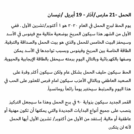
الحمل
-21
مارس
/
آذار
- 19
أبريل
/
نيسان
يوم الحظ لبرج الحمل في العام ٢٠٢٠ هو ١ أكتوبر
/
تشرين الأول . ففي
الأول من الشهر هذا سيكون المريخ بوضعية مثالية مع فينوس في الأسد
وسيحفز البيت الخامس للحمل والذي هو بيت الحمل والصداقة والترفية.
الطاقة الخاصة بين المريخ وفينوس وبسبب تواجدها في الأسد يمكن
وصفها بالكهربائية وبالتالي اليوم برمته سيحفل بالطاقة الإيجابية والحيوية
.
الحظ سيكون حليف الحمل بشكل عام ولكن سيكون أكثر وفرة على
الصعيد العاطفي وبالتالي الأعزب سيكون امام فرص للعثور على الحب في
هذا اليوم والمرتبط سيختبر يوماً رائعاً رومانسياً
.
القمر الجديد سيكون بزواية ٩٠ في برج الحمل وهذا ما سيجعل التركيز
ينصب على جميع أنواع البدايات الجديدة والتي يمكنها أن تكون مهنية أو
عاطفية أو مالية. إستفد من الأول من أكتوبر
/
تشرين الأول أيها الحمل
لأنه لن يتكرر
.