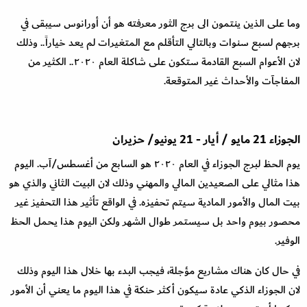
وما على الذين ينتمون الى برج الثور معرفته هو أن أورانوس سيبقى في
برجهم لسبع سنوات وبالتالي التأقلم مع المتغيرات لم يعد خياراً.. وذلك
لان الأعوام السبع القادمة ستكون على شاكلة العام ٢٠٢٠.. الكثير من
المفاجآت والأحداث غير المتوقعة
.
الجوزاء
21
مايو
/
أيار
-
21
يونيو
/
حزيران
يوم الحظ لبرج الجوزاء في العام ٢٠٢٠ هو السابع من أغسطس
/
آب. اليوم
هذا مثالي على الصعيدين المالي والمهني وذلك لان البيت الثاني والذي هو
بيت المال والأمور المادية سيتم تحفيزه. في الواقع تأثير هذا التحفيز غير
محصور بيوم واحد بل سيستمر طوال الشهر ولكن اليوم هذا يحمل الحظ
الوفير
.
في حال كان هناك مشاريع مؤجلة، فيجب البدء بها خلال هذا اليوم وذلك
لان الجوزاء الذكي عادة سيكون أكثر حنكة في هذا اليوم ما يعني أن الأمور