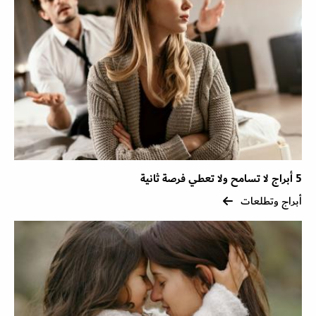
5 أبراج لا تسامح ولا تعطي فرصة ثانية
أبراج وتطلعات