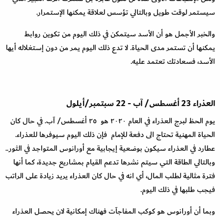
سيستمر لوقت طويل وبالتالي تؤسس لعلاقة يمكنها الإستمرار
.
والخبر الأجمل هو أن الأسد سيتمكن في ذلك اليوم من تكوين روابط
يمكنها أن تستمر مدى الحياة. لا تدع ذلك اليوم يمر من دون إستغلاله أيها
الأسد، فسعادتك تعتمد عليه
.
العذراء
23
أغسطس
/
آب
-
22
سبتمبر
/
أيلول
يوم الحظ لبرج العذراء في العام ٢٠٢٠ هو ٢٥ أغسطس
/
آب. في حال كان
الحياة المهنية تحتاج الى دفعة للإمام فإن ذلك اليوم سيوفرها للعذراء.
عطارد في العذراء سيكون بوضعية إيجابية مع أورانوس المتواجد في الثور..
وبالتالي الطاقة التي سيتم نشرها تدعم القيام بمشاريع جديدة، كما أنها
فترة مثالية لطلب المال، أي انه في حال كان العذراء يريد زيادة على الراتب
فيجب طلبها في ذلك اليوم
.
وبما أن أورانوس هو كوكب المفاجآت فهناك إمكانية لان يحصل العذراء