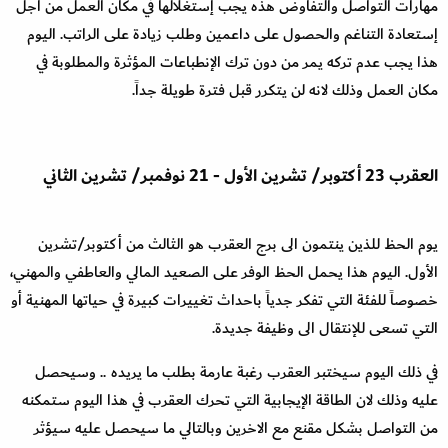
مهارات التواصل والتفاوض هذه يجب إستغلالها في مكان العمل من أجل
إستعادة التناغم والحصول على داعمين وطلب زيادة على الراتب. اليوم
هذا يجب عدم تركه يمر من دون ترك الإنطباعات المؤثرة والمطلوبة في
مكان العمل وذلك لانه لن يتكرر قبل فترة طويلة جداً
.
العقرب
23
أكتوبر
/
تشرين الأول
-
21
نوفمبر
/
تشرين الثاني
يوم الحظ للذين ينتمون الى برج العقرب هو الثالث من أكتوبر
/
تشرين
الأول. اليوم هذا يحمل الحظ الوفر على الصعيد المالي والعاطفي والمهني،
خصوصاً للفئة التي تفكر جدياً باحداث تغييرات كبيرة في حياتها المهنية أو
التي تسعى للإنتقال الى وظيفة جديدة
.
في ذلك اليوم سيختبر العقرب رغبة عارمة بطلب ما يريده .. وسيحصل
عليه وذلك لان الطاقة الإيجابية التي تحرك العقرب في هذا اليوم ستمكنه
من التواصل بشكل مقنع مع الاخرين وبالتالي ما سيحصل عليه سيؤثر