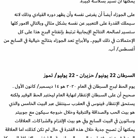
يمكنها أن تسير بسلاسة كبيرة
.
على الجوزاء أيضاً أن يفرض نفسه وأن يظهر دوره القيادي وذلك لانه
سيملك القدرة على التعبير عن نفسه بشكل مثالي وبالتالي الامور كلها
ستسير لصالحه. النتائج الإيجابية ترتبط بإنفتاح البرج هذا على كل
الإحتمالات في ذلك اليوم.. والأبراج تعد الجوزاء بنتائج خيالية في السابع من
أغسطس
/
آب
.
السرطان
22
يونيو
/
حزيران
-
22
يوليو
/
تموز
يوم الحظ لبرج السرطان في العام ٢٠٢٠ هو ١٤ ديسمبر
/
كانون الأول .
صحيح أن على السرطان الإنتظار لنهاية العام ليختبر الحظ الوفير ولكنه
يستحق الإنتظار. فينوس في العقرب سينتقل عبر البيت الخامس والذي
هو بيت الحب والصداقة والترفية وخلال خروجه سيكون مع جوبيتر
وساتورن في البيت السابع وفي هو بيت الإلتزام والشراكات. العلاقات
يمكنها أن تصبح جدية خلال هذه الفترة في حال لم تكن كذلك، اما العلاقة
الجدية فستختبر فترة من الحب والرومانسية والشغف. بالإضافة الى حركة