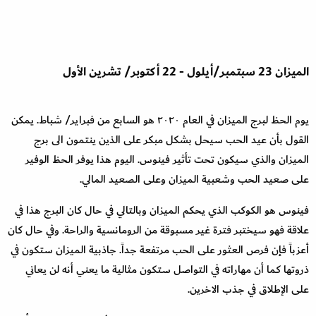
الميزان
23
سبتمبر
/
أيلول
-
22
أكتوبر
/
تشرين الأول
يوم الحظ لبرج الميزان في العام ٢٠٢٠ هو السابع من فبراير
/
شباط. يمكن
القول بأن عيد الحب سيحل بشكل مبكر على الذين ينتمون الى برج
الميزان والذي سيكون تحت تأثير فينوس. اليوم هذا يوفر الحظ الوفير
على صعيد الحب وشعبية الميزان وعلى الصعيد المالي
.
فينوس هو الكوكب الذي يحكم الميزان وبالتالي في حال كان البرج هذا في
علاقة فهو سيختبر فترة غير مسبوقة من الرومانسية والراحة. وفي حال كان
أعزباً فإن فرص العثور على الحب مرتفعة جداً. جاذبية الميزان ستكون في
ذروتها كما أن مهاراته في التواصل ستكون مثالية ما يعني أنه لن يعاني
على الإطلاق في جذب الاخرين
.