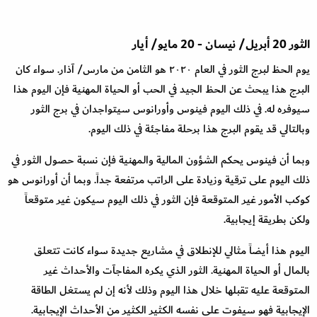
الثور
20
أبريل
/
نيسان
-
20
مايو
/
أيار
يوم الحظ لبرج الثور في العام ٢٠٢٠ هو الثامن من مارس
/
آذار. سواء كان
البرج هذا يبحث عن الحظ الجيد في الحب أو الحياة المهنية فإن اليوم هذا
سيوفره له. في ذلك اليوم فينوس وأورانوس سيتواجدان في برج الثور
وبالتالي قد يقوم البرج هذا برحلة مفاجئة في ذلك اليوم
.
وبما أن فينوس يحكم الشؤون المالية والمهنية فإن نسبة حصول الثور في
ذلك اليوم على ترقية وزيادة على الراتب مرتفعة جداً. وبما أن أورانوس هو
كوكب الأمور غير المتوقعة فإن الثور في ذلك اليوم سيكون غير متوقعاً
ولكن بطريقة إيجابية
.
اليوم هذا أيضاً مثالي للإنطلاق في مشاريع جديدة سواء كانت تتعلق
بالمال أو الحياة المهنية. الثور الذي يكره المفاجآت والأحداث غير
المتوقعة عليه تقبلها خلال هذا اليوم وذلك لأنه إن لم يستغل الطاقة
الإيجابية فهو سيفوت على نفسه الكثير الكثير من الأحداث الإيجابية
.