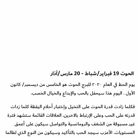
الحوت
19
فبراير
/
شباط
-
20
مارس
/
آذار
يوم الحظ في العام ٢٠٢٠ للبرج الحوت هو الخامس من ديسمبر
/
كانون
الأول . اليوم هذا سيحفل بالحب والإبداع والخيال الخصب
.
فكلما زادت قدرة الحوت على التخيل وإختبار أحلام اليقظة كلما زدات
قدرته على الحب وعلى الإرتباط بالاخرين. العلاقات القائمة ستشهد فترة
غير مسبوقة من الشغف والرومانسية والتواصل سيكون على أعمق
المستويات. الأعزب سيجد الحب بالتأكيد وسيكون من النوع الذي لطالما