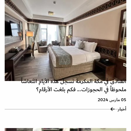
الفنادق في مكة المكرمة تسجل هذه الأيام انتعاشاً
ملحوظاً في الحجوزات... فكم بلغت الأرقام؟
05 مارس 2024
أخبار