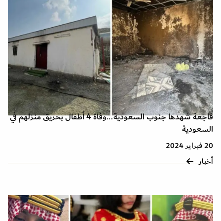
فاجعة شهدها جنوب السعودية...وفاة 4 أطفال بحريق منزلهم في
السعودية
20 فبراير 2024
أخبار