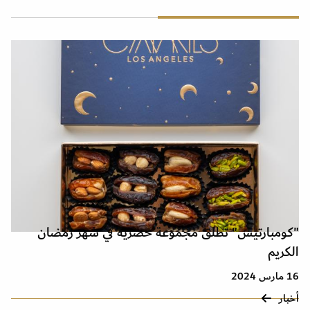
"كومبارتيس" تُطلق مجموعة حصرية في شهر رمضان
الكريم
16 مارس 2024
أخبار