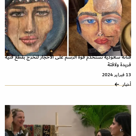
فنانة سعودية تستخدم قوة الرسم على الأحجار لتخرج بقطع فنية
فريدة ولافتة
13 فبراير 2024
أخبار