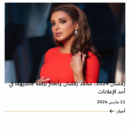
رمضان 2024.. محمد رمضان وأنغام برفقة عائلتيهما في
أحد الإعلانات
11 مارس 2024
أخبار