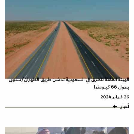
الهيئة العامة للطرق في السعودية تدشن طريق الظهران/سلوى
بطول 66 كيلومترا
26 فبراير 2024
أخبار