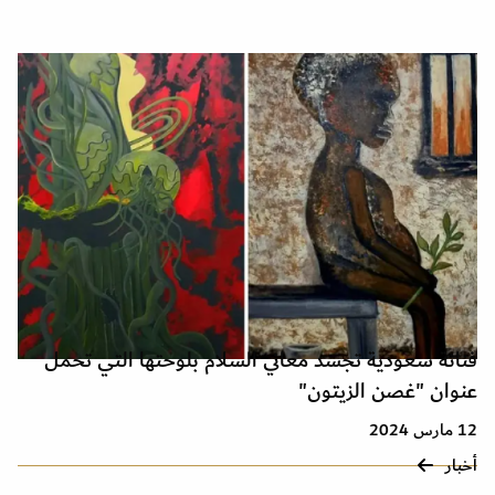
فنانة سعودية تجسد معاني السلام بلوحتها التي تحمل
عنوان "غصن الزيتون"
12 مارس 2024
أخبار