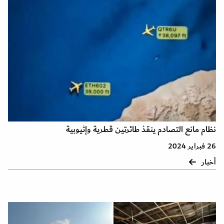
نظام مانع التصادم ينقذ طائرتين قطرية وإثيوبية
26 فبراير 2024
أخبار