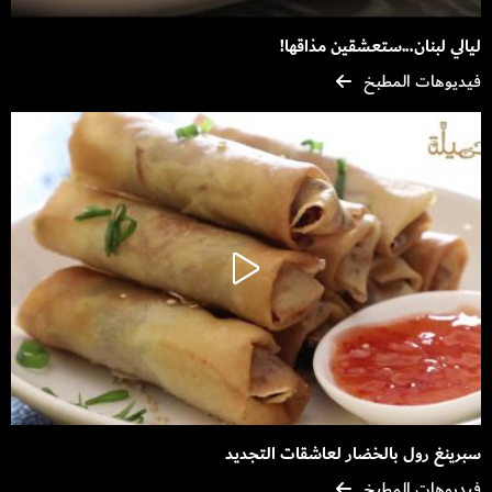
ليالي لبنان...ستعشقين مذاقها!
فيديوهات المطبخ
سبرينغ رول بالخضار لعاشقات التجديد
فيديوهات المطبخ