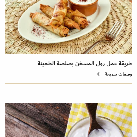
طريقة عمل رول المسخن بصلصة الطحينة
وصفات سريعة