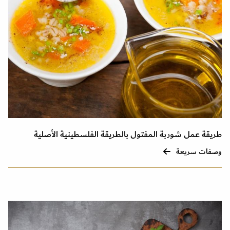
طريقة عمل شوربة المفتول بالطريقة الفلسطينية الأصلية
وصفات سريعة