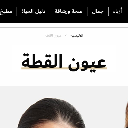
أزياء
جمال
صحة ورشاقة
دليل الحياة
مطبخ
الرئيسية
عيون القطة
عيون القطة