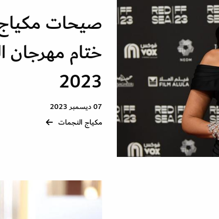
صيحات مكياج ج
ختام مهرجان ال
2023
07 ديسمبر 2023
مكياج النجمات