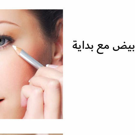
لأبيض مع بداية