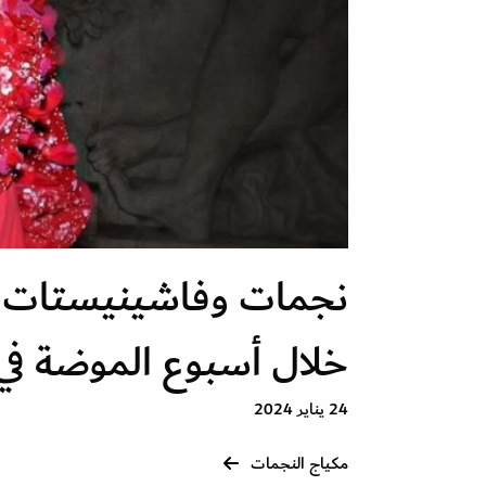
نجمات وفاشينيستات ع
خلال أسبوع الموضة في با
24 يناير 2024
مكياج النجمات