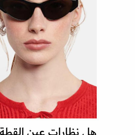
هل نظارات عين القطة رائج