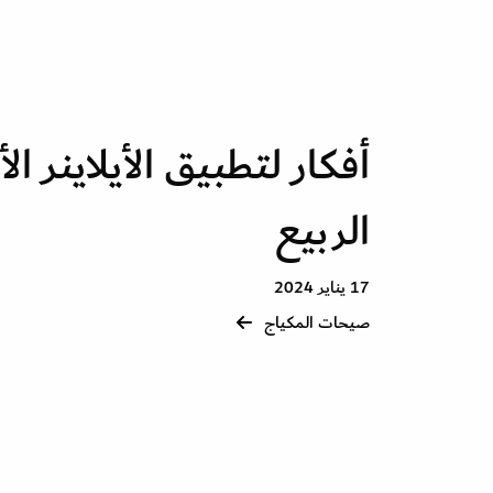
أفكار لتطبيق الأيلاينر ا
الربيع
17 يناير 2024
صيحات المكياج