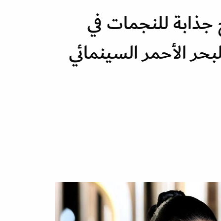
ذابة للنجمات في
بحر الأحمر السينمائي