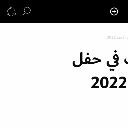
حمر 2022
ت في حفل