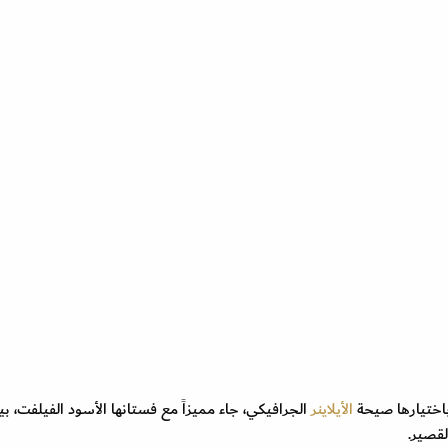
باختيارها صيحة
الأيلاينر
الجرافيكي، جاء مميزاً مع فستانها الأسود الفيلفت، بي
لقصير.