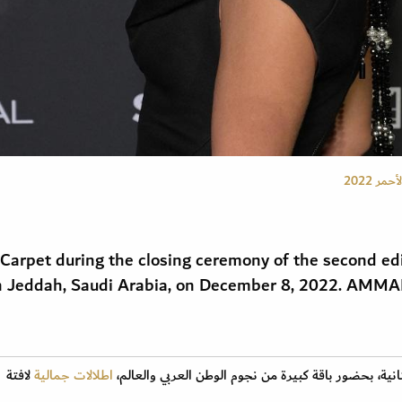
ر 2022
arpet during the closing ceremony of the second edit
 in Jeddah, Saudi Arabia, on December 8, 2022. AMM
انية، بحضور باقة كبيرة من نجوم الوطن العربي والعالم،
اطلالات جمالية
لافتة