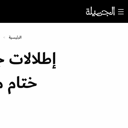
الرئيسية
إطلالات ج
ختام مه