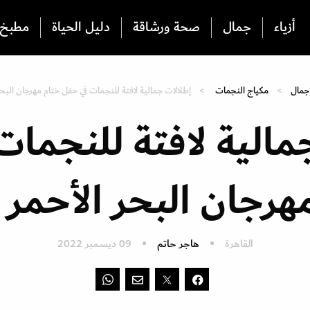
أزياء
جمال
صحة ورشاقة
دليل الحياة
مطبخ
جمال
مكياج النجمات
إطلالات جمالية لافتة للنجمات في حفل ختام مهرجان البحر الأ
مالية لافتة للنجما
رجان البحر الأحمر 2022
القاهرة
هاجر حاتم
09 ديسمبر 2022