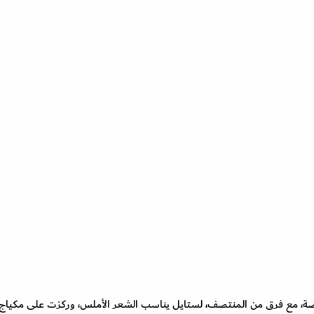
، مع فرق من المنتصف، لستايل يناسب الشعر الأملس، وركزت على مكياج