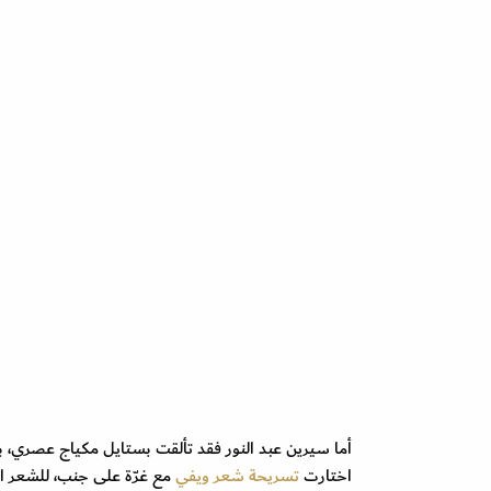
أما سيرين عبد النور فقد تألقت بستايل مكياج عصري، 
اختارت
تسريحة شعر ويفي
مع غرّة على جنب، للشعر ا