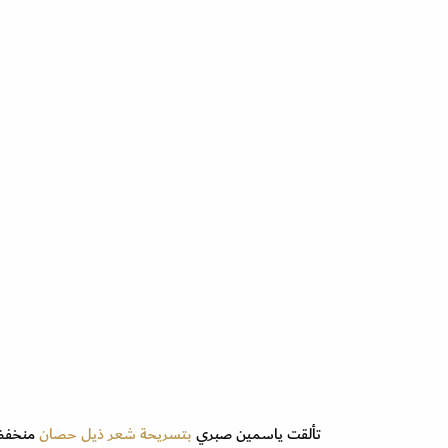
تألقت ياسمين صبري
بتسريحة شعر ذيل حصان
منخفضة