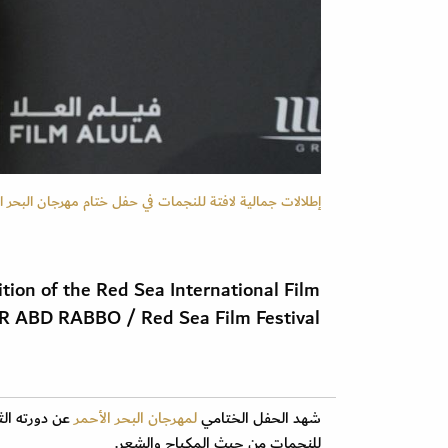
إطلالات جمالية لافتة للنجمات في حفل ختام مهرجان البحر الأحم
ion of the Red Sea International Film
AR ABD RABBO / Red Sea Film Festival
شهد الحفل الختامي
لمهرجان البحر الأحمر
عن دورته الث
للنجمات من حيث المكياج والشعر.