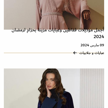
أجمل موديلات قفاطين وعبايات مزينة بحزام لرمضان
2024
09 مارس 2024
عبايات و جلابيات