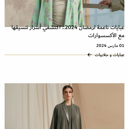
عبايات ناعمة لرمضان 2024.. اكتشفي أسرار تنسيقها
مع الأكسسوارات
01 مارس 2024
عبايات و جلابيات