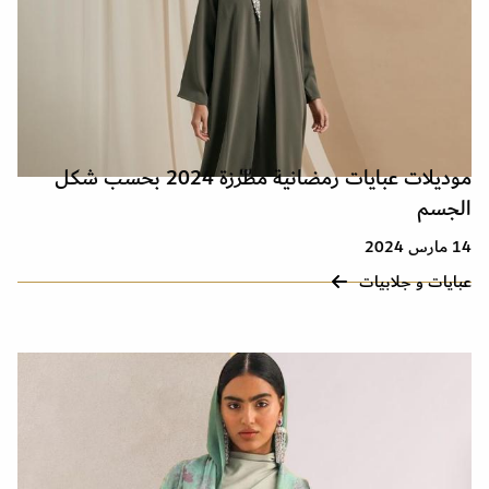
موديلات عبايات رمضانية مطرزة 2024 بحسب شكل
الجسم
14 مارس 2024
عبايات و جلابيات