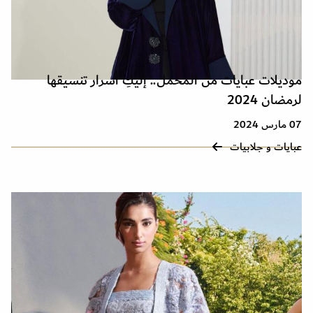
موديلات عبايات من المخمل.. إليكِ أسرار تنسيقها
لرمضان 2024
07 مارس 2024
عبايات و جلابيات