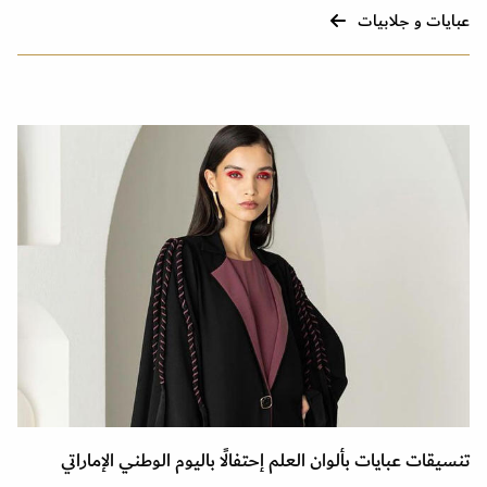
عبايات و جلابيات
تنسيقات عبايات بألوان العلم إحتفالًا باليوم الوطني الإماراتي