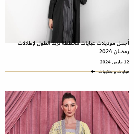
أجمل موديلات عبايات مخططة تزيد الطول لإطلالات
رمضان 2024
12 مارس 2024
عبايات و جلابيات