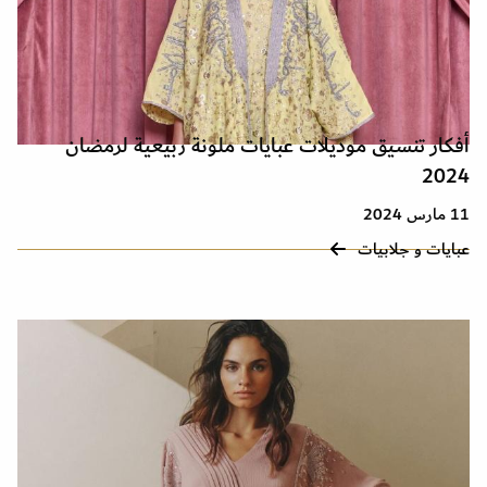
أفكار تنسيق موديلات عبايات ملونة ربيعية لرمضان
2024
11 مارس 2024
عبايات و جلابيات