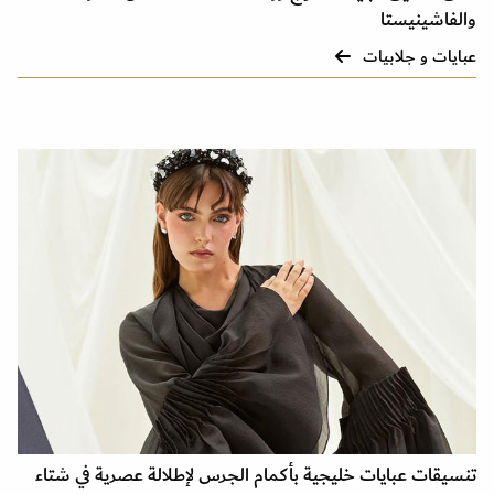
والفاشينيستا
عبايات و جلابيات
تنسيقات عبايات خليجية بأكمام الجرس لإطلالة عصرية في شتاء