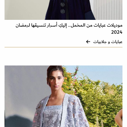
موديلات عبايات من المخمل.. إليكِ أسرار تنسيقها لرمضان
2024
عبايات و جلابيات