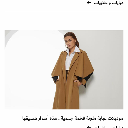
عبايات و جلابيات
موديلات عباية ملونة فخمة رسمية.. هذه أسرار تنسيقها
عبايات و جلابيات