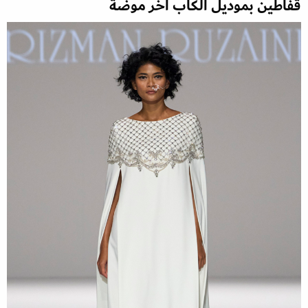
قفاطين بموديل الكاب آخر موضة