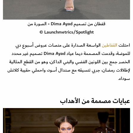
قفطان من تصميم Dima Ayad - الصورة من
Launchmetrics/Spotlight ©
احتلت
القفاطين
الواسعة الصدارة على منصات عروض أسبوع دبي
للموضة، وقدمت المصممة ديما عياد Dima Ayad تصميم غير محدد
الخصر جمع بين اللونين الفضي والبني الداكن، وهو من القطع المثالية
لإطلالات رمضان، جربي تنسيقه مع صندال أسود، واحملي حقيبة كلاتش
سوداء.
عبايات مصممة من الأهداب