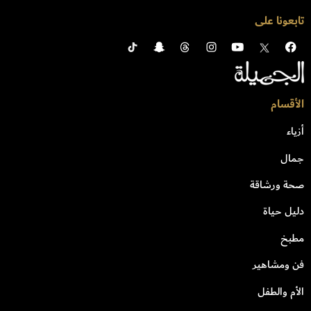
تابعونا على
الأقسام
أزياء
جمال
صحة ورشاقة
دليل حياة
مطبخ
فن ومشاهير
الأم والطفل