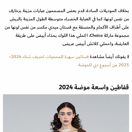
بخلاف الموديلات السادة، قدم بعض المصممون عبايات مزينة بزخارف
من نفس لونها، كما في العباية الخضراء متوسطة الطول المزينة بالريش
على أطراف الأكمام والمنسقة مع فستان ميدي مكسر من نفس لونها من
مجموعة ماركة Choice، اكملي هذا اللوك بحذاء أبيض على طريقة
العارضة، واحملي كلاتش أبيض عريض.
لا يفوتك أيضاً مشاهدة
فساتين سهرة للمحجبات لخريف شتاء 2024-
2025 من أسبوع دبي للموضة
قفاطين واسعة موضة 2024