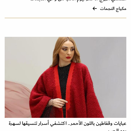
مكياج النجمات
عبايات وقفاطين باللون الأحمر.. اكتشفي أسرار تنسيقها لسهرة
يوم الحب