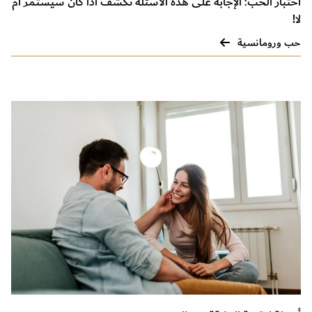
اختبار الحب: الإجابة على هذه الأسئلة تكشف اذا كان سيستمر أم
لا!
حب ورومانسية