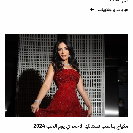
عبايات و جلابيات
مكياج يناسب فستانكِ الأحمر في يوم الحب 2024