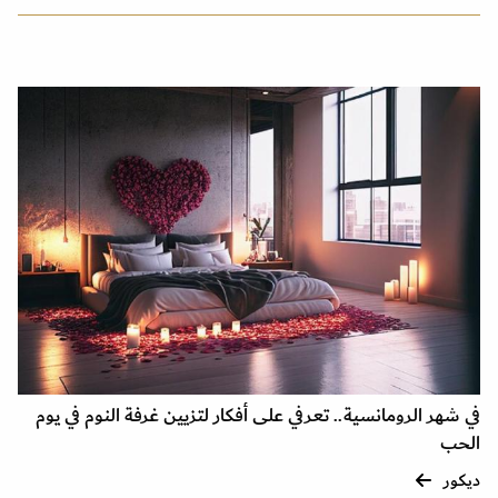
في شهر الرومانسية.. تعرفي على أفكار لتزيين غرفة النوم في يوم
الحب
ديكور