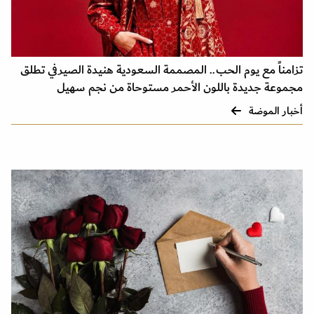
تزامناً مع يوم الحب.. المصممة السعودية هنيدة الصيرفي تطلق
مجموعة جديدة باللون الأحمر مستوحاة من نجم سهيل
أخبار الموضة