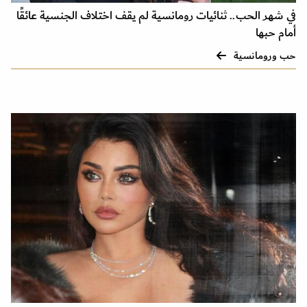
في شهر الحب.. ثنائيات رومانسية لم يقف اختلاف الجنسية عائقًا
أمام حبها
حب ورومانسية