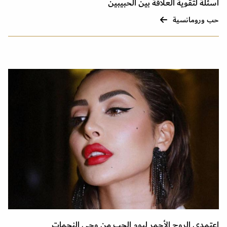
أسئلة لتقوية العلاقة بين الحبيبين
حب ورومانسية
اعتمدي الروج الأحمر ليوم الحب من وحي النجمات