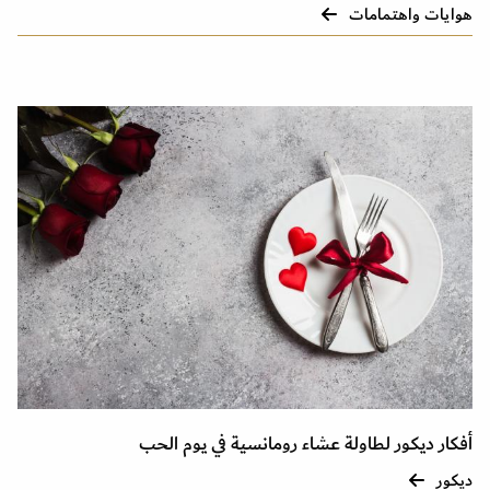
هوايات واهتمامات
أفكار ديكور لطاولة عشاء رومانسية في يوم الحب
ديكور