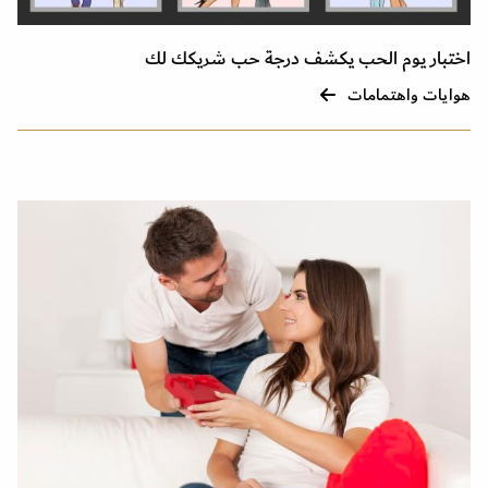
اختبار يوم الحب يكشف درجة حب شريكك لك
هوايات واهتمامات