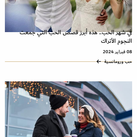
في شهر الحب.. هذه أبرز قصص الحب التي جمعت
النجوم الأتراك
08 فبراير 2024
حب ورومانسية