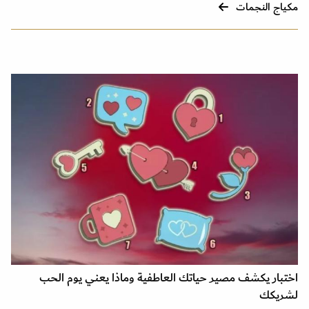
مكياج النجمات
اختبار يكشف مصير حياتك العاطفية وماذا يعني يوم الحب
لشريكك