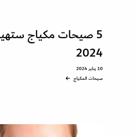
5 صيحات مكياج ستهيم
2024
10 يناير 2024
صيحات المكياج