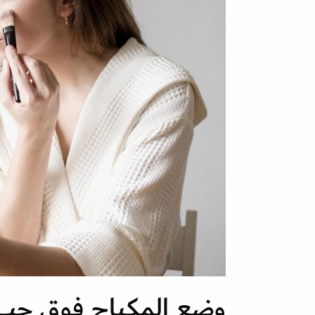
وضع المكياج فوق حب 