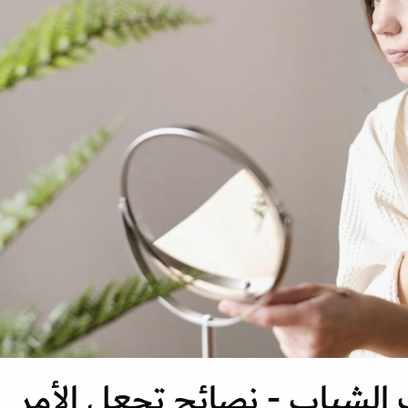
الشباب - نصائح تجعل الأمر