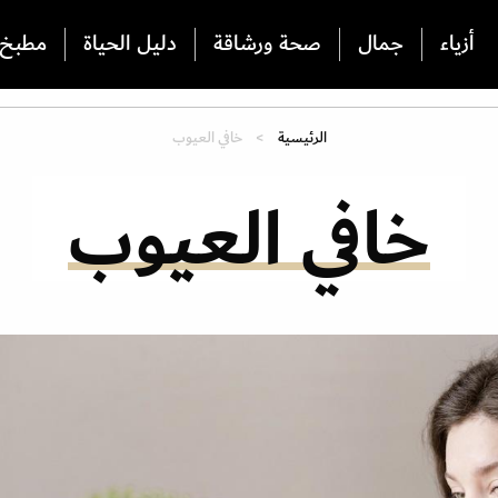
أزياء
جمال
صحة ورشاقة
دليل الحياة
مطبخ
الرئيسية
خافي العيوب
خافي العيوب