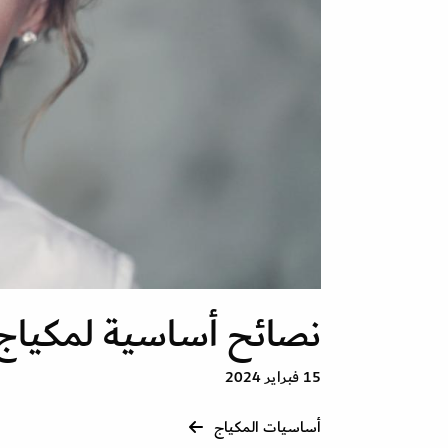
نصائح أساسية لمكياج 
15 فبراير 2024
أساسيات المكياج