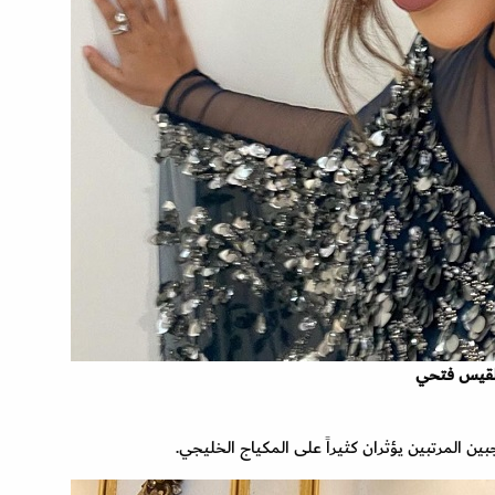
 فتحي