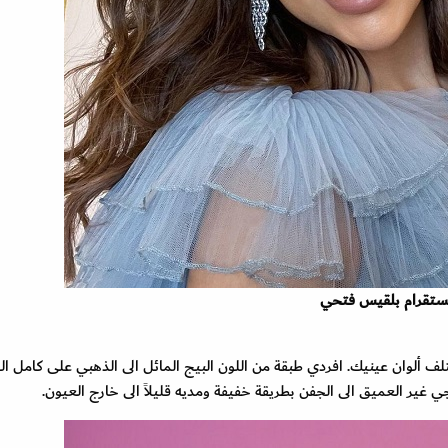
م بلقيس فتحي
ف ألوان عينيك. افردي طبقة من اللون البيج المائل الى الذهبي على كامل ا
سجي غير العميق الى الجفن بطريقة خفيفة ومديه قليلاً الى خارج العيون.