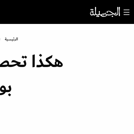
الرئيسية
هكذا تحص
بو