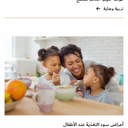
تربية وعناية
أعراض سوء التغذية عند الأطفال