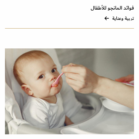
فوائد المانجو للأطفال
تربية وعناية