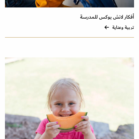
أفكار لانش بوکس للمدرسة
تربية وعناية