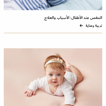
المغص عند الأطفال: الأسباب والعلاج
تربية وعناية