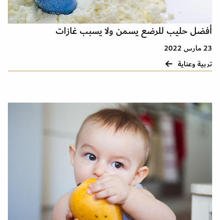
أفضل حليب للرضع يسمن ولا يسبب غازات
23 مارس 2022
تربية وعناية