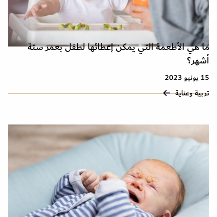
ما هي الأطعمة التي يمكن إعطائها لطفل بعمر ستة
أشهر؟
15 يونيو 2023
تربية وعناية