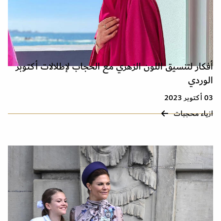
أفكار لتنسيق اللون الزهري مع الحجاب لإطلالات أكتوبر
الوردي
03 أكتوبر 2023
ازياء محجبات