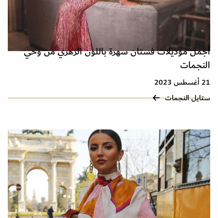
أجمل موديلات فستان سهرة باللون الزهري من وحي
النجمات
21 أغسطس 2023
ستايل النجمات