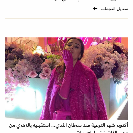
ستايل النجمات
أكتوبر شهر التوعية ضد سرطان الثدي... استقبليه بالزهري من
وحي الفاشينيتسا العربيات