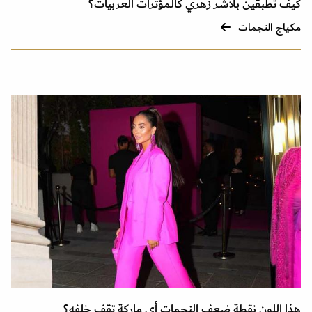
كيف تطبقين بلاشر زهري كالمؤثرات العربيات؟
مكياج النجمات
هذا اللون نقطة ضعف النجمات أي ماركة تقف خلفه؟