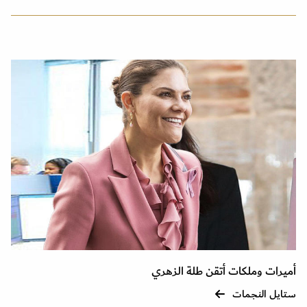
أميرات وملكات أتقن طلة الزهري
ستايل النجمات