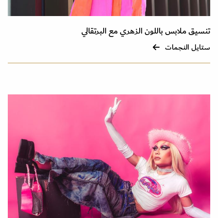
تنسيق ملابس باللون الزهري مع البرتقالي
ستايل النجمات