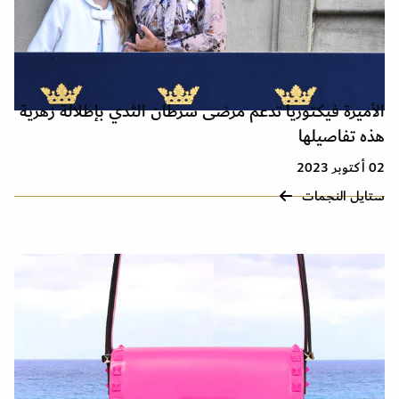
الأميرة فيكتوريا تدعم مرضى سرطان الثدي بإطلالة زهرية
هذه تفاصيلها
02 أكتوبر 2023
ستايل النجمات