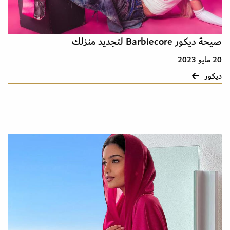
صيحة ديكور Barbiecore لتجديد منزلك
20 مايو 2023
ديكور