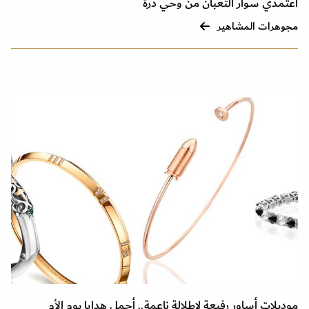
اعتمدي سوار الثعبان من وحي درة
مجوهرات المشاهير
موديلات أساور رفيعة لاطلالة ناعمة.. أجمل هدايا يوم الأم