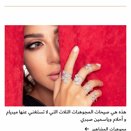
هذه هي صيحات المجوهرات الثلاث التي لا تستغني عنها ميريام
و أحلام وياسمين صبري
مجوهرات المشاهير