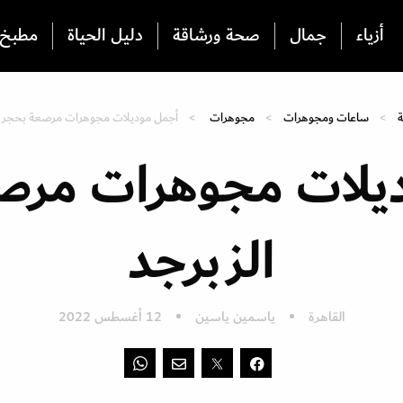
أزياء
جمال
صحة ورشاقة
دليل الحياة
مطبخ
ة
ساعات ومجوهرات
مجوهرات
أجمل موديلات مجوهرات مرصعة بحجر ا
يلات مجوهرات مرص
الزبرجد
القاهرة
ياسمين ياسين
12 أغسطس 2022