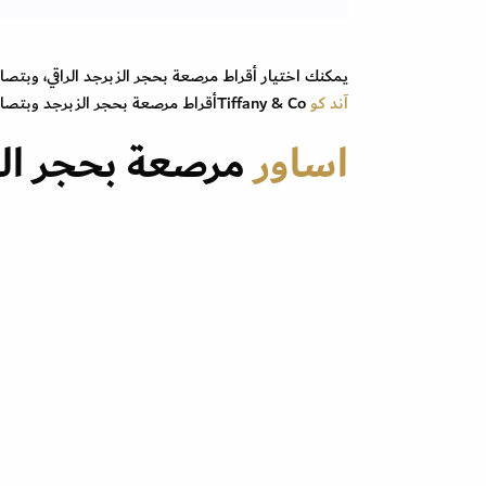
يمكنك اختيار أقراط مرصعة بحجر الزبرجد الراقي، وبتص
آند كو
Tiffany & Coأقراط مرصعة بحجر الزبرجد وبتصاميم بسيطة وناعمة.
اساور
مرصعة بحجر الز