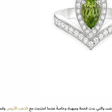
ضر، والتي بدت فخمة ومبهرة، وخاصةً عندما امتزجت مع
الذهب الأبيض
وفص