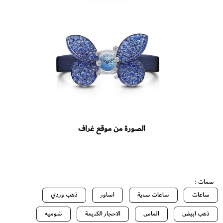
الصورة من موقع غراف
سمات :
ساعات
ساعات سرية
اساور
ذهب وردي
ذهب ابيض
الماس
الاحجار الكريمة
شوميه