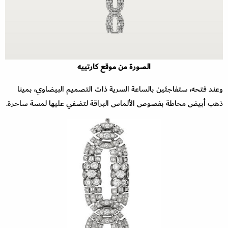
الصورة من موقع كارتييه
وعند فتحه، ستفاجئين بالساعة السرية ذات التصميم البيضاوي، بمينا
ذهب أبيض محاطة بفصوص الألماس البراقة لتضفي عليها لمسة ساحرة.