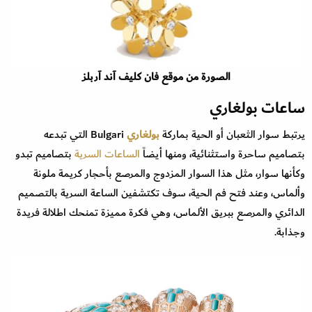
الصورة من موقع فان كليف آند آربلز
ساعات بولغاري
يرتبط سوار الثعبان أو الحية بماركة
بولغاري
Bulgari التي تبدعه
بتصاميم ساحرة واستثنائية، ومنها أيضاً
الساعات السرية
بتصاميم تبدو
وكأنها سوار، مثل هذا السوار المزدوج والمرصع بأحجار كريمة ملونة
وألماس، وعند فتح فم الحية، سوف تكتشفين الساعة السرية بالتصميم
الدائري والمرصع ببريق الألماس، وهي فكرة مميزة تمنحك اطلالة فريدة
وجذابة.