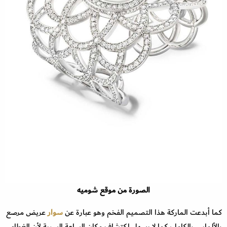
الصورة من موقع شوميه
كما أبدعت الماركة هذا التصميم الفخم وهو عبارة عن
سوار
عريض مرصع
بالألماس بالكامل، كما لا يسهل اكتشاف مكان الساعة السرية لأن الغطاء