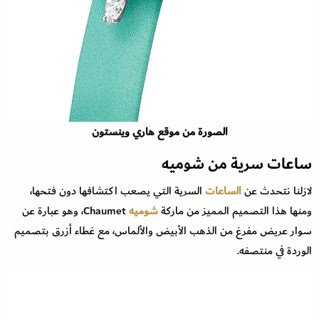
الصورة من موقع هاري وينستون
ساعات سرية من شوميه
لازلنا نتحدث عن
الساعات
السرية التي يصعب اكتشافها دون فتحها،
ومنها هذا التصميم المميز من ماركة
شوميه
Chaumet، وهو عبارة عن
سوار عريض مفرغ من الذهب الأبيض والألماس، مع غطاء أزرق بتصميم
الوردة في منتصفه.