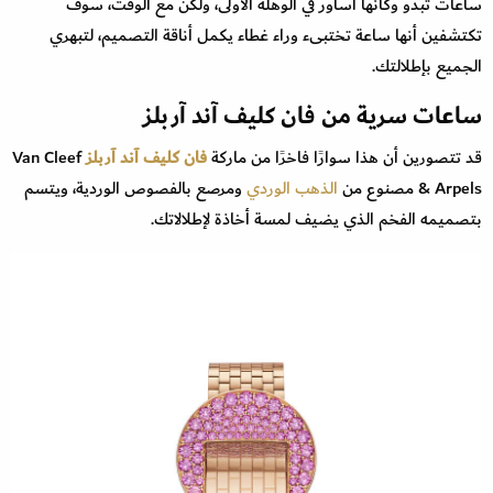
ساعات تبدو وكأنها أساور في الوهلة الأولى، ولكن مع الوقت، سوف
تكتشفين أنها ساعة تختبىء وراء غطاء يكمل أناقة التصميم، لتبهري
الجميع بإطلالتك.
ساعات سرية من فان كليف آند آربلز
قد تتصورين أن هذا سوارًا فاخرًا من ماركة
فان كليف آند آربلز
Van Cleef
& Arpels مصنوع من
الذهب الوردي
ومرصع بالفصوص الوردية، ويتسم
بتصميمه الفخم الذي يضيف لمسة أخاذة لإطلالاتك.