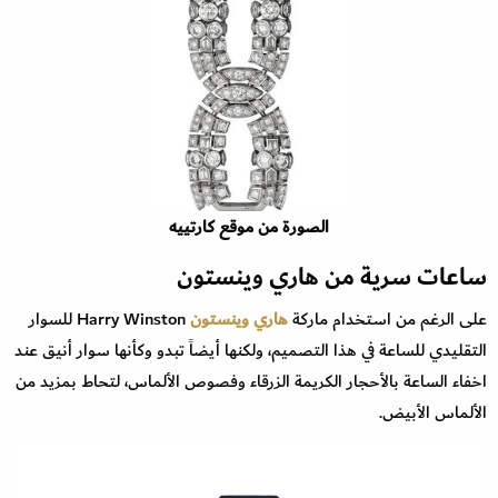
الصورة من موقع كارتييه
ساعات سرية من هاري وينستون
على الرغم من استخدام ماركة
هاري وينستون
Harry Winston للسوار
التقليدي للساعة في هذا التصميم، ولكنها أيضاً تبدو وكأنها سوار أنيق عند
اخفاء الساعة بالأحجار الكريمة الزرقاء وفصوص الألماس، لتحاط بمزيد من
الألماس الأبيض.