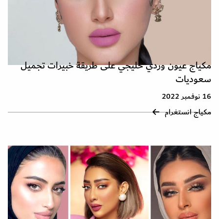
مكياج عيون وردي خليجي على طريقة خبيرات تجميل
سعوديات
16 نوفمبر 2022
مكياج انستغرام