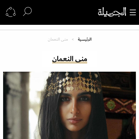
الرئيسية
منى النعمان
منى النعمان