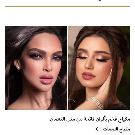
مكياج فخم بألوان فاتحة من منى النعمان
مكياج النجمات