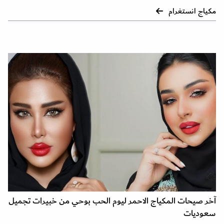
مكياج انستغرام
آخر صيحات المكياج الاحمر ليوم الحب بوحي من خبيرات تجميل
سعوديات