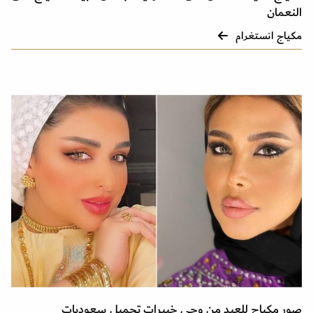
النعمان
مكياج انستغرام
صور مكياج للعيد من وحي خبيرات تجميل سعوديات