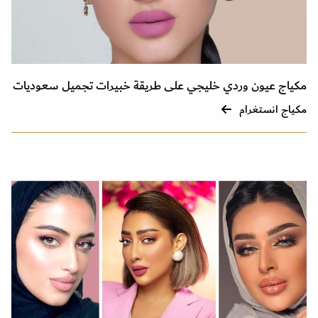
مكياج عيون وردي خليجي على طريقة خبيرات تجميل سعوديات
مكياج انستغرام