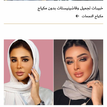
خبيرات تجميل وفاشينيستات بدون مكياج
مكياج النجمات