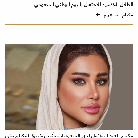
الظلال الخضراء للاحتفال باليوم الوطني السعودي
مكياج انستغرام
مكياج العيد المفضل لدى السعوديات بأنامل خبيرة المكياج منى