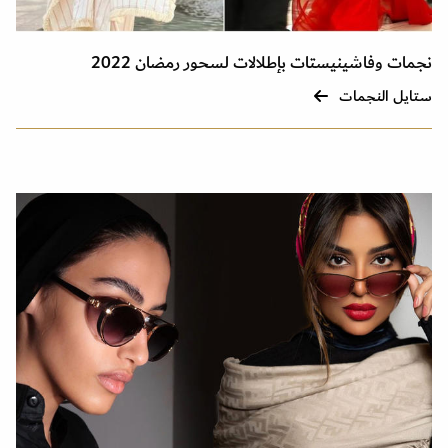
نجمات وفاشينيستات بإطلالات لسحور رمضان 2022
ستايل النجمات