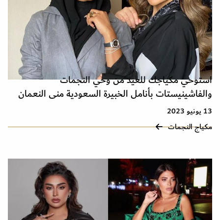
استوحي مكياجك للعيد من وحي النجمات
والفاشينيستات بأنامل الخبيرة السعودية منى النعمان
13 يونيو 2023
مكياج النجمات