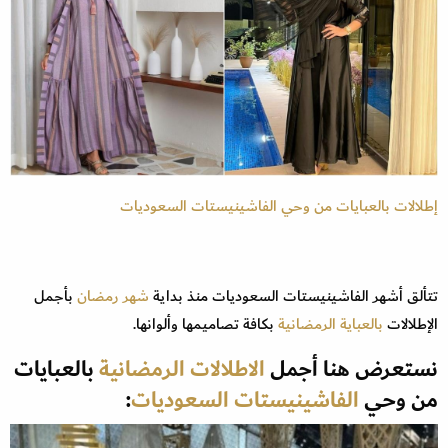
إطلالات بالعبايات من وحي الفاشينيستات السعوديات
تتألق أشهر الفاشينيستات السعوديات منذ بداية
شهر رمضان
بأجمل
الإطلالات
بالعباية الرمضانية
بكافة تصاميمها وألوانها.
نستعرض هنا أجمل
الاطلالات الرمضانية
بالعبايات
من وحي
الفاشينيستات السعوديات
: