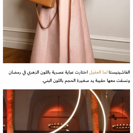
الفاشينيستا
لما العقيل
اختارت عباية عصرية باللون الزهري في رمضان
ونسقت معها حقيبة يد صغيرة الحجم باللون البني.