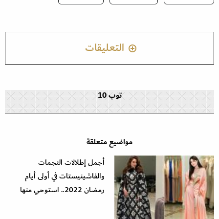
التعليقات
توب 10
مواضيع متعلقة
أجمل إطلالات النجمات
والفاشينيستات في أولى أيام
رمضان 2022.. استوحي منها