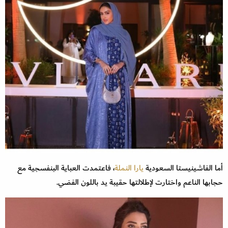
أما الفاشينيستا السعودية
يارا النملة
، فاعتمدت العباية البنفسجية مع
حجابها الناعم واختارت لإطلالتها حقيبة يد باللون الفضي.