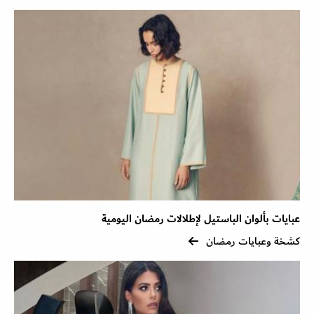
عبايات بألوان الباستيل لإطلالات رمضان اليومية
كشخة وعبايات رمضان