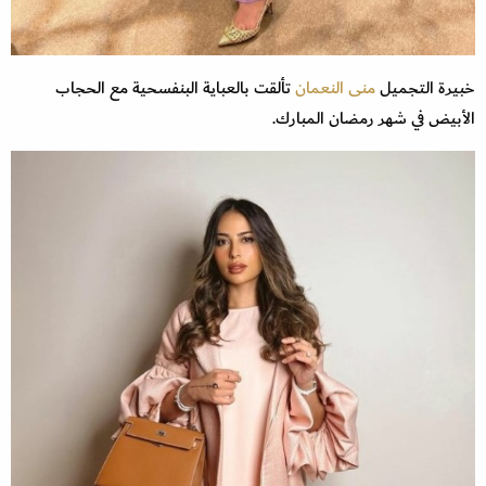
خبيرة التجميل
منى النعمان
تألقت بالعباية البنفسحية مع الحجاب
الأبيض في شهر رمضان المبارك.