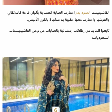
الفاشينيستا
العنود بدر
اختارت العباية العصرية بألوان فرحة كالبرتقالي
والفوشيا واختارت معها حقيبة يد صغيرة باللون الأبيض.
تابعوا المزيد من إطلالات رمضانية بالعبايات من وحي الفاشينيستات
السعوديات:
6