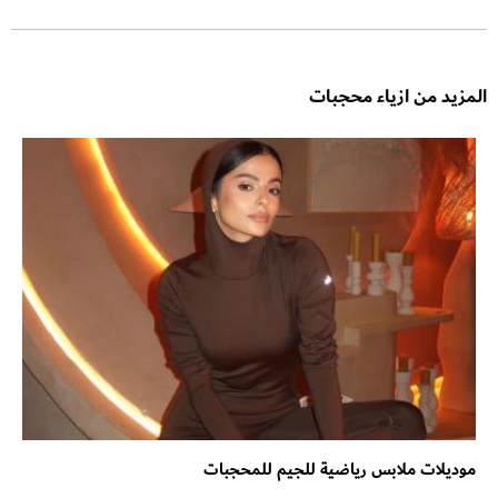
المزيد من ازياء محجبات
موديلات ملابس رياضية للجيم للمحجبات