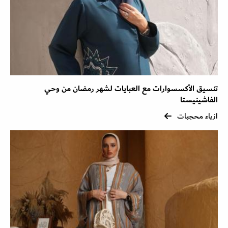
تنسيق الأكسسوارات مع العبايات لشهر رمضان من وحي
الفاشينيستا
ازياء محجبات