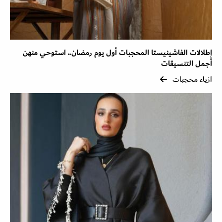
إطلالات الفاشينيستا المحجبات أول يوم رمضان.. استوحي منهن
أجمل التنسيقات
ازياء محجبات