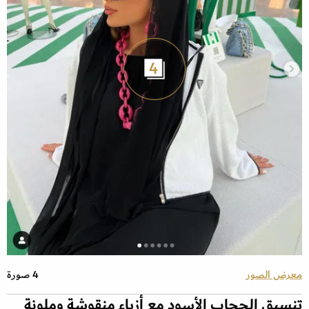
4
معرض الصور
4 صورة
تنسيق الحجاب الأسود مع أزياء منقوشة وملونة