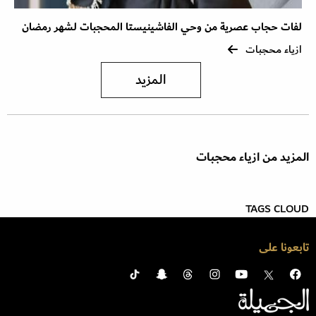
لفات حجاب عصرية من وحي الفاشينيستا المحجبات لشهر رمضان
ازياء محجبات
المزيد
المزيد من ازياء محجبات
TAGS CLOUD
تابعونا على