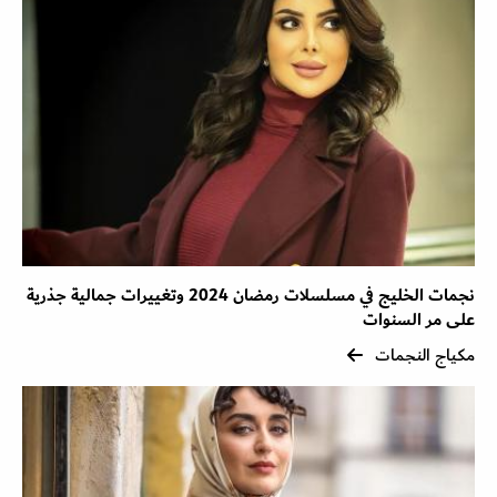
نجمات الخليج في مسلسلات رمضان 2024 وتغييرات جمالية جذرية
على مر السنوات
مكياج النجمات