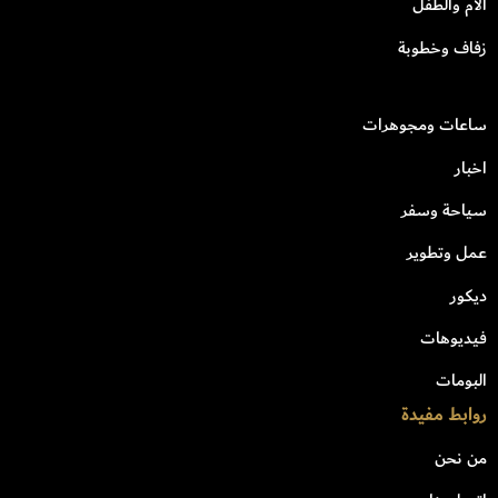
الأم والطفل
زفاف وخطوبة
ساعات ومجوهرات
اخبار
سياحة وسفر
عمل وتطوير
ديكور
فيديوهات
البومات
روابط مفيدة
من نحن