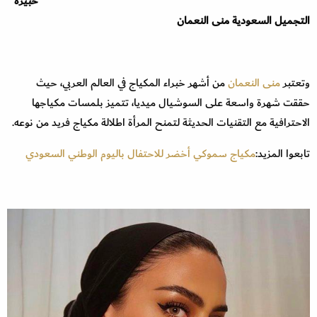
خبيرة
التجميل السعودية منى النعمان
وتعتبر
منى النعمان
من أشهر خبراء المكياج في العالم العربي، حيث
حققت شهرة واسعة على السوشيال ميديا، تتميز بلمسات مكياجها
الاحترافية مع التقنيات الحديثة لتمنح المرأة اطلالة مكياج فريد من نوعه.
تابعوا المزيد:
مكياج سموكي أخضر للاحتفال باليوم الوطني السعودي