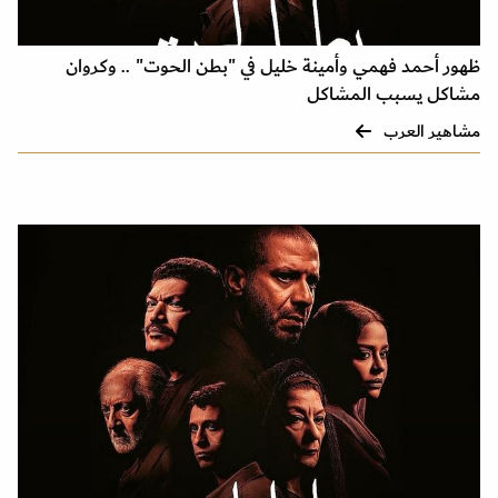
ظهور أحمد فهمي وأمينة خليل في "بطن الحوت" .. وكروان
مشاكل يسبب المشاكل
مشاهير العرب