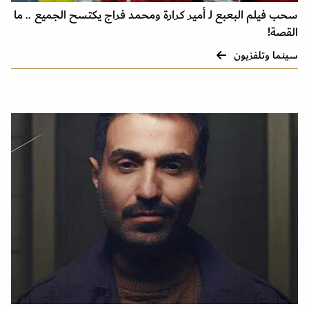
سحب فيلم البعبع لـ أمير كرارة ومحمد فراج يكتسح الجميع .. ما
القصة!
سينما وتلفزيون