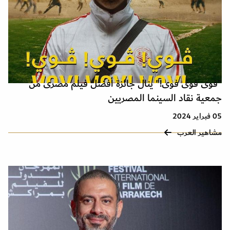
"فوى فوى فوى!" ينال جائزة أفضل فيلم مصرى من
جمعية نقاد السينما المصريين
05 فبراير 2024
مشاهير العرب