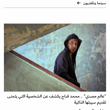
سينما وتلفزيون
"عالم مصري" .. محمد فراج يكشف عن الشخصية التي يتمنى
تقديم سيرتها الذاتية