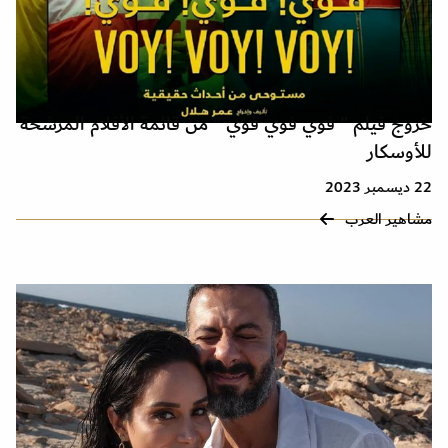
خروج فيلم " فوي فوي فوي " من قائمة الأفلام المرشحة
للأوسكار
22 ديسمبر 2023
مشاهير العرب