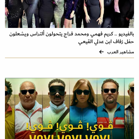
بالفيديو .. كريم فهمي ومحمد فراج يتحولون ألتراس ويشعلون
حفل زفاف ابن عدلي القيعي
مشاهير العرب