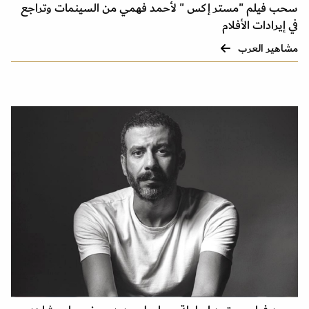
سحب فيلم "مستر إكس " لأحمد فهمي من السينمات وتراجع
في إيرادات الأفلام
مشاهير العرب