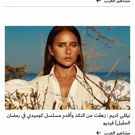
مشاهير العرب
نيللي كريم : زهقت من النكد وأقدم مسلسل كوميدي في رمضان
المقبل| فيديو
مشاهير العرب