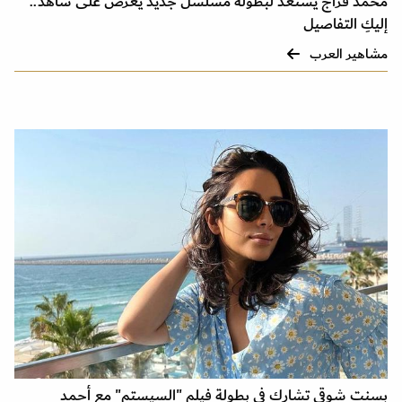
محمد فراج يستعد لبطولة مسلسل جديد يعرض على شاهد..
إليكِ التفاصيل
مشاهير العرب
بسنت شوقى تشارك في بطولة فيلم "السيستم" مع أحمد