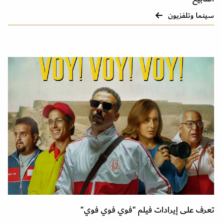
سينما وتلفزيون
تعرف على إيرادات فيلم "فوي فوي فوي"