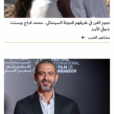
نجوم الفن في طريقهم للجونة السينمائي.. محمد فراج وبسنت
شوقي الأبرز
مشاهير العرب