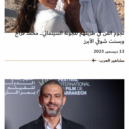
نجوم الفن في طريقهم للجونة السينمائي.. محمد فراج
وبسنت شوقي الأبرز
13 ديسمبر 2023
مشاهير العرب