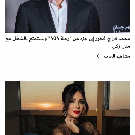
محمد فراج: فخور إني جزء من "رحلة 404" وبستمتع بالشغل مع
منى زكي
مشاهير العرب