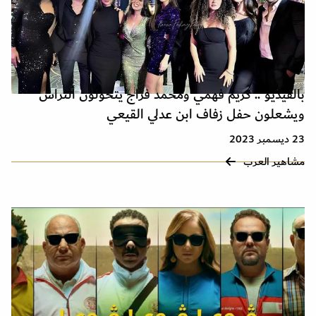
بالفيديو .. كريم فهمي ومحمد فراج يتحولون ألتراس
ويشعلون حفل زفاف ابن عدلي القيعي
23 ديسمبر 2023
مشاهير العرب