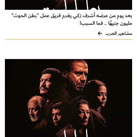
بعد يوم من عرضه أشرف زكي يغرم فريق عمل "بطن الحوت"
مليون جنيهًا .. فما السبب!
مشاهير العرب