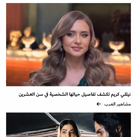
نيللي كريم تكشف تفاصيل حياتها الشخصية في سن العشرين
مشاهير العرب