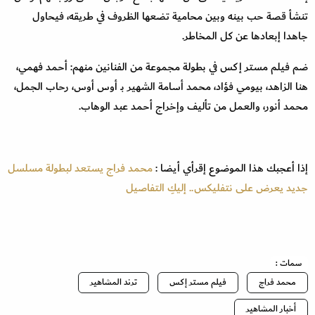
تنشأ قصة حب بينه وبين محامية تضعها الظروف في طريقه، فيحاول
جاهدا إبعادها عن كل المخاطر.
ضم فيلم مستر إكس في بطولة مجموعة من الفنانين منهم: أحمد فهمي،
هنا الزاهد، بيومي فؤاد، محمد أسامة الشهير بـ أوس أوس، رحاب الجمل،
محمد أنور، والعمل من تأليف وإخراج أحمد عبد الوهاب.
إذا أعجبك هذا الموضوع إقرأي أيضا :
محمد فراج يستعد لبطولة مسلسل
جديد يعرض على نتفليكس.. إليكِ التفاصيل
سمات :
محمد فراج
فيلم مستر إكس
ترند المشاهير
أخبار المشاهير