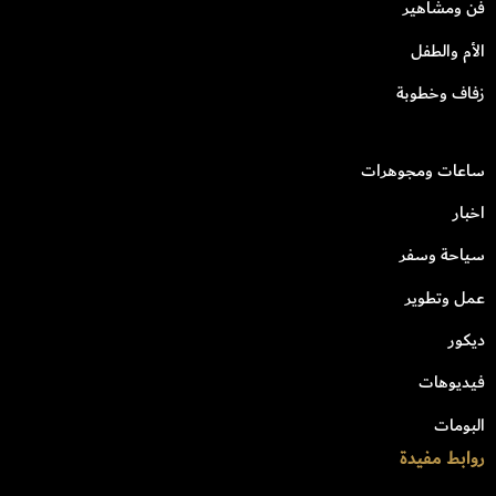
فن ومشاهير
الأم والطفل
زفاف وخطوبة
ساعات ومجوهرات
اخبار
سياحة وسفر
عمل وتطوير
ديكور
فيديوهات
البومات
روابط مفيدة