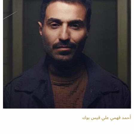
أحمد فهمي علي فيس بوك