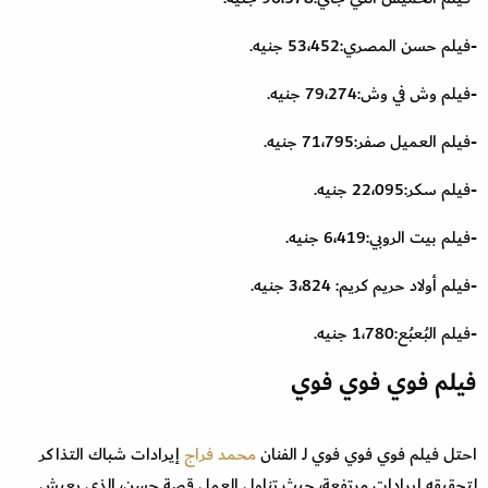
-فيلم حسن المصري:53،452 جنيه.
-فيلم وش في وش:79،274 جنيه.
-فيلم العميل صفر:71،795 جنيه.
-فيلم سكر:22،095 جنيه.
-فيلم بيت الروبي:6،419 جنيه.
-فيلم أولاد حريم كريم: 3،824 جنيه.
-فيلم البُعبُع:1،780 جنيه.
فيلم فوي فوي فوي
احتل فيلم فوي فوي فوي لـ الفنان
محمد فراج
إيرادات شباك التذاكر
لتحقيقه إيرادات مرتفعة، حيث تناول العمل قصة حسن، الذي يعيش