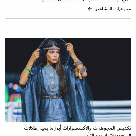
مجوهرات المشاهير
تكديس المجوهرات والأكسسوارات أبرز ما يميز إطلالات
السعوديات في يوم التأسيس