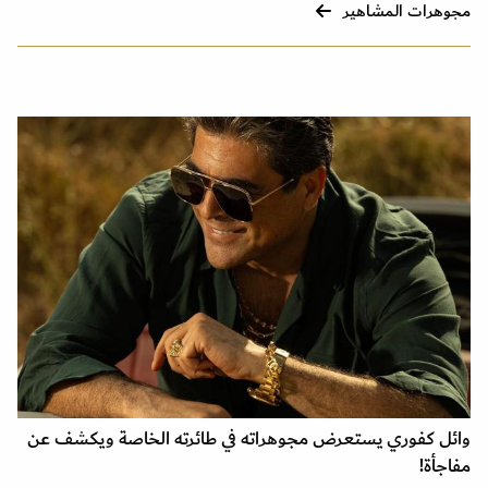
مجوهرات المشاهير
وائل كفوري يستعرض مجوهراته في طائرته الخاصة ويكشف عن
مفاجأة!