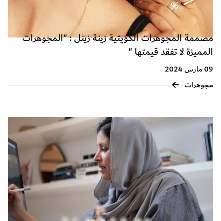
مصممة المجوهرات الكويتية زينة زينل : "المجوهرات
المميزة لا تفقد قيمتها "
09 مارس 2024
مجوهرات