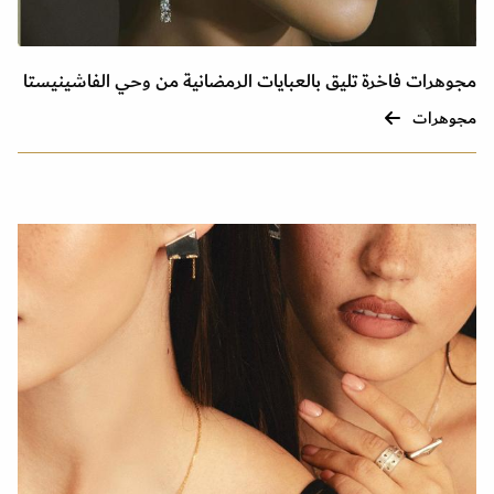
مجوهرات فاخرة تليق بالعبايات الرمضانية من وحي الفاشينيستا
مجوهرات