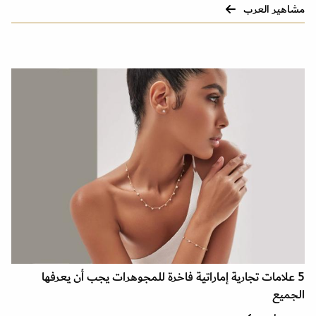
مشاهير العرب
5 علامات تجارية إماراتية فاخرة للمجوهرات يجب أن يعرفها
الجميع