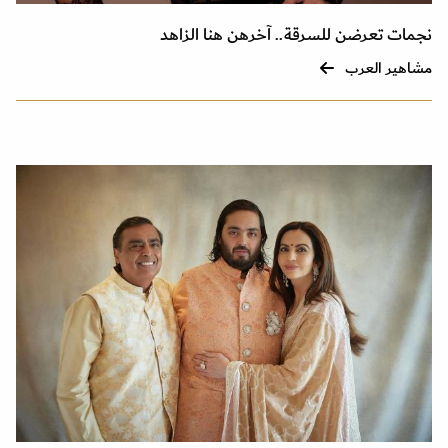
نجمات تعرضن للسرقة.. آخرهن هنا الزاهد
مشاهير العرب