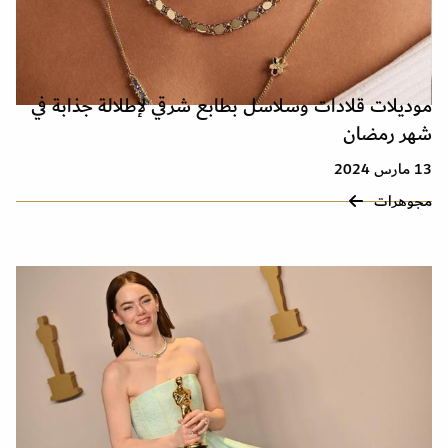
موديلات قلادات وسلاسل بطابع شرقي لإطلالة جذابة في
شهر رمضان
13 مارس 2024
مجوهرات