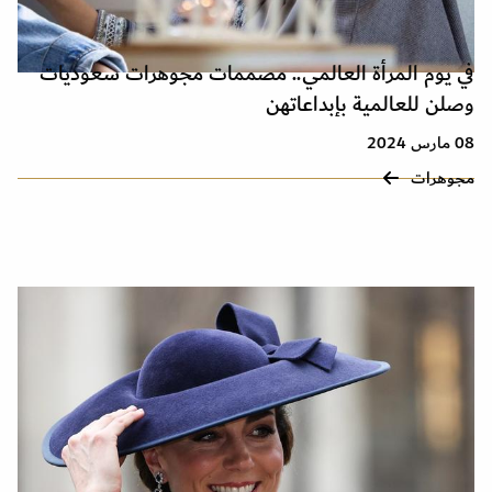
في يوم المرأة العالمي.. مصممات مجوهرات سعوديات
وصلن للعالمية بإبداعاتهن
08 مارس 2024
مجوهرات