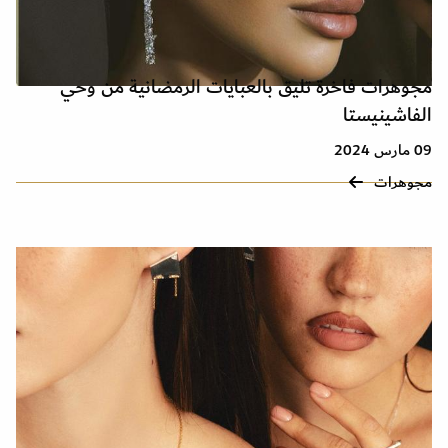
مجوهرات فاخرة تليق بالعبايات الرمضانية من وحي
الفاشينيستا
09 مارس 2024
مجوهرات