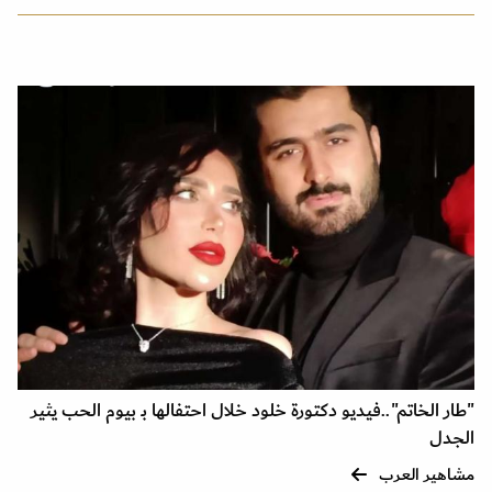
"طار الخاتم"..فيديو دكتورة خلود خلال احتفالها بـ بيوم الحب يثير
الجدل
مشاهير العرب