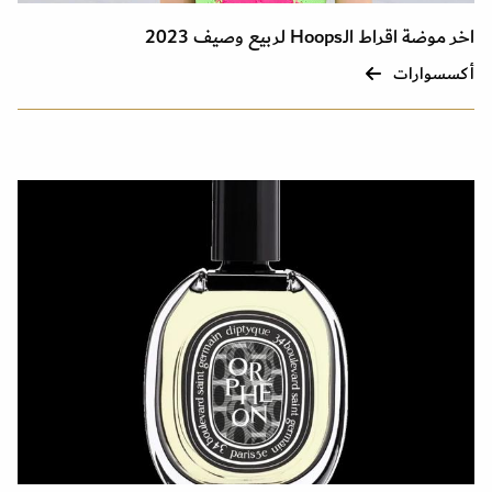
اخر موضة اقراط الـHoops لربيع وصيف 2023
أكسسوارات