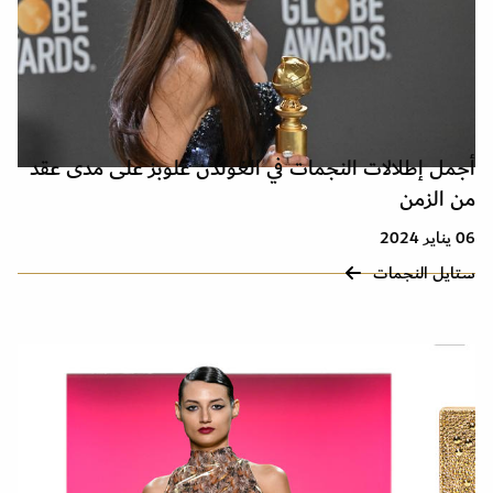
أجمل إطلالات النجمات في الغولدن غلوبز على مدى عقد
من الزمن
06 يناير 2024
ستايل النجمات