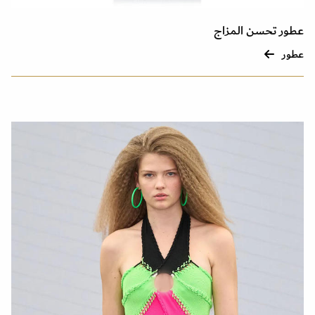
عطور تحسن المزاج
عطور