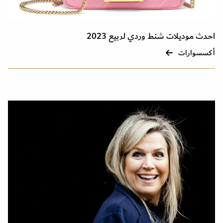
احدث موديلات شنط وردي لربيع 2023
أكسسوارات