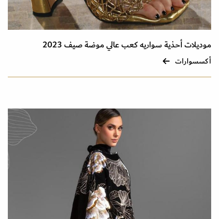
موديلات أحذية سواريه كعب عالي موضة صيف 2023
أكسسوارات