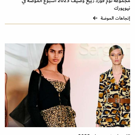
مجموعة توم فورد ربيع وصيف 2023 أسبوع الموضة في
نيويورك
إتجاهات الموضة