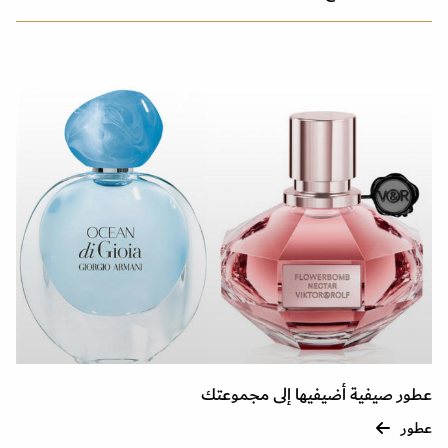
عطور صيفية أضيفيها إلى مجموعتك
عطور