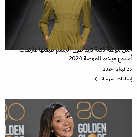
حيل موضة ذكية تزيد طول الجسم طبقتها عارضات
أسبوع ميلانو للموضة 2024
25 فبراير 2024
إتجاهات الموضة