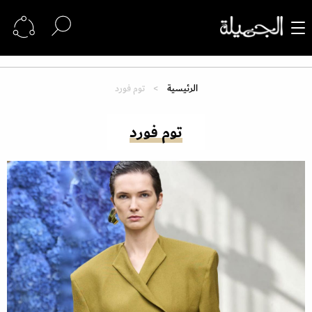
الرئيسية
توم فورد
توم فورد