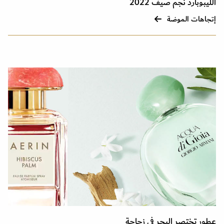
الليبوبارد نجم صيف 2022
إتجاهات الموضة
عطور تختصر البحر في زجاجة