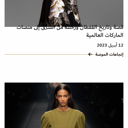
قصة وتاريخ القفطان ورحلته من الشرق إلى منصات
الماركات العالمية
12 أبريل 2023
إتجاهات الموضة