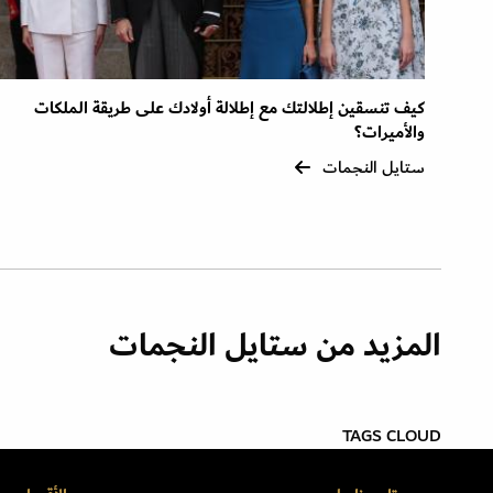
كيف تنسقين إطلالتك مع إطلالة أولادك على طريقة الملكات
والأميرات؟
ستايل النجمات
المزيد من ستايل النجمات
TAGS CLOUD