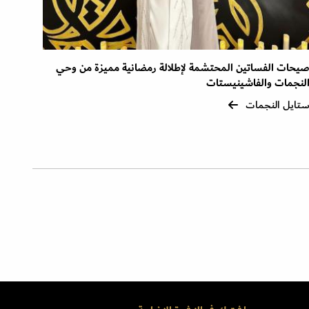
يحات الفساتين المحتشمة لإطلالة رمضانية مميزة من وحي
لنجمات والفاشينيستات
تايل النجمات