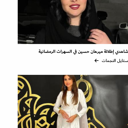
اهدي إطلالة ميرهان حسين في السهرات الرمضانية
تايل النجمات