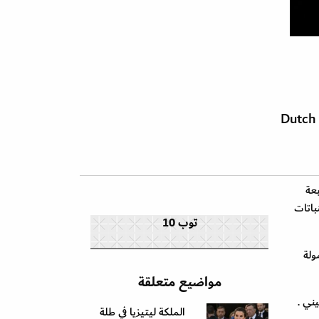
Dutch
ي التابعة
باتات
توب 10
قيبة محمولة
مواضيع متعلقة
الملكة ليتيزيا في طلة