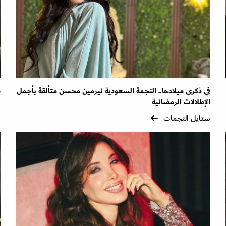
في ذكرى ميلادها.. النجمة السعودية نيرمين محسن متألقة بأجمل
ش
الإطلالات الرمضانية
س
ستايل النجمات