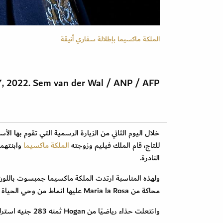
الملكة ماكسيما بإطلالة سفاري أنيقة
, 2022. Sem van der Wal / ANP / AFP
للتاج، قام الملك فيليم وزوجته
الملكة ماكسيما
وابنتهما
النادرة.
محاكة من Maria la Rosa عليها انماط من وحي الحياة البرية.
وانتعلت حذاء رياضيًا من Hogan ثمنه 283 جنيه استرليني تقريبا ووضعت نظارات شمسية من