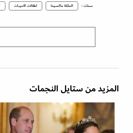
سمات :
الملكة ماكسيما
اطلالات الاميرات
ت
المزيد من ستايل النجمات