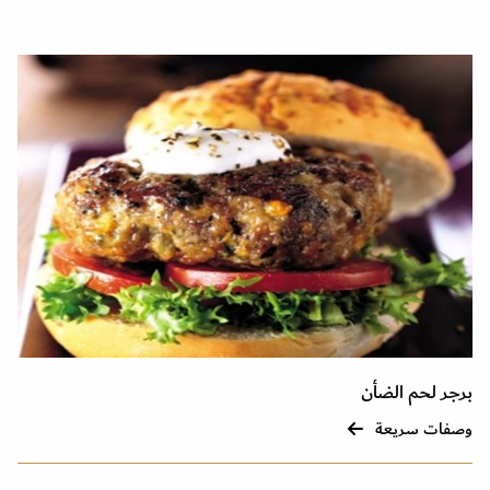
برجر لحم الضأن
وصفات سريعة