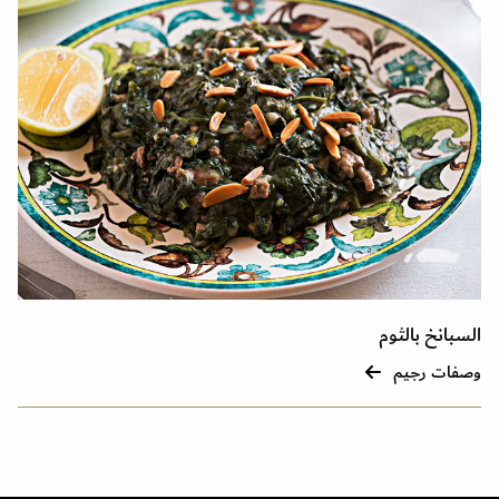
السبانخ بالثوم
وصفات رجيم