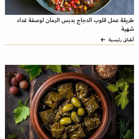
طريقة عمل قلوب الدجاج بدبس الرمان لوصفة غداء
شهية
أطباق رئيسية