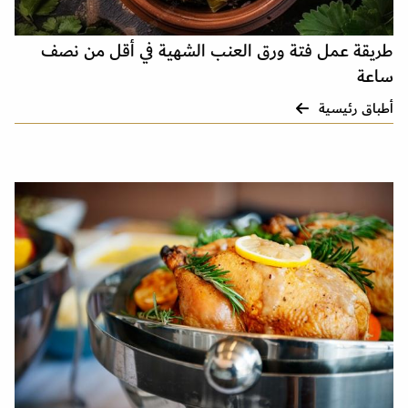
طريقة عمل فتة ورق العنب الشهية في أقل من نصف
ساعة
أطباق رئيسية