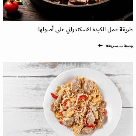
طريقة عمل الكبده الاسكندراني على أصولها
وصفات سريعة