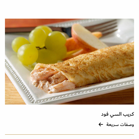
كريب السي فود
وصفات سريعة