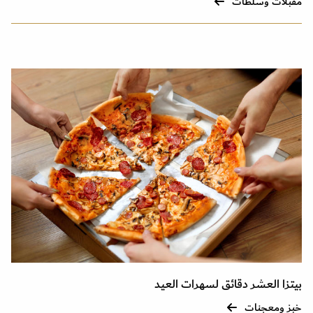
مقبلات وسلطات
بيتزا العشر دقائق لسهرات العيد
خبز ومعجنات