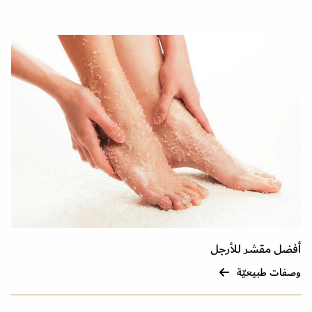
أفضل مقشر للأرجل
وصفات طبيعيّة