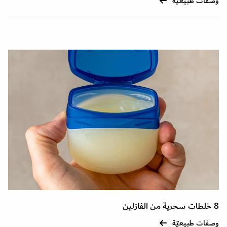
وصفات طبيعيّة
8 خلطات سحرية من الفازلين
وصفات طبيعيّة