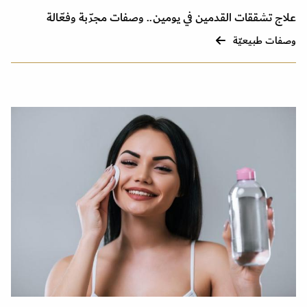
علاج تشققات القدمين في يومين.. وصفات مجرّبة وفعّالة
وصفات طبيعيّة