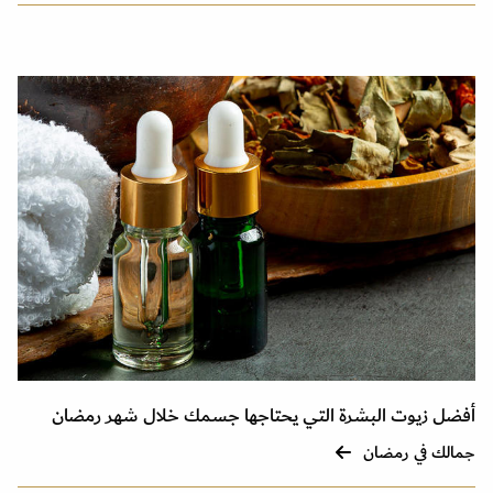
أفضل زيوت البشرة التي يحتاجها جسمك خلال شهر رمضان
جمالك في رمضان