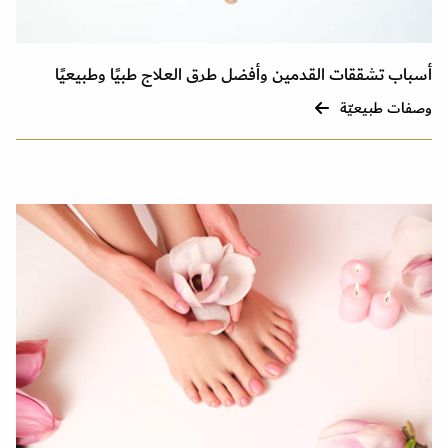
أسباب تشققات القدمين وأفضل طرق العلاج طبيًا وطبيعيًا
وصفات طبيعيّة