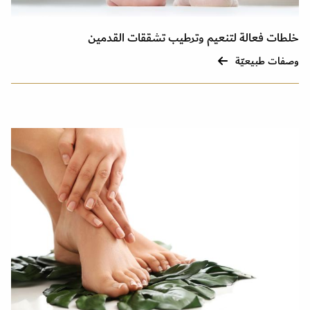
خلطات فعالة لتنعيم وترطيب تشققات القدمين
وصفات طبيعيّة