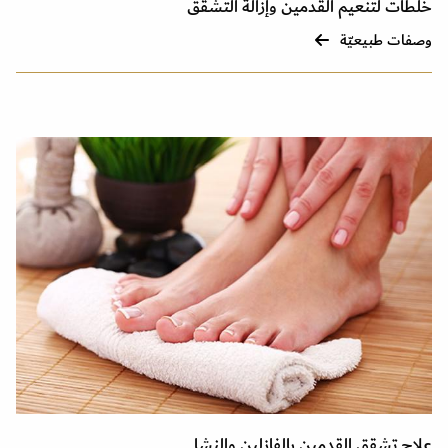
خلطات لتنعيم القدمين وإزالة التشقق
وصفات طبيعيّة
علاج تشقق القدمين بالفازلين والنشا