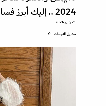
2024 .. إليك أبرز فساتين النجمات بهذين اللونين
21 يناير 2024
ستايل النجمات