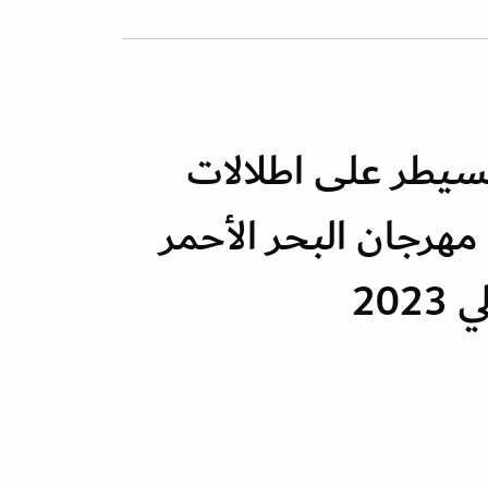
يسيطر على اطلالات
 مهرجان البحر الأحمر
202