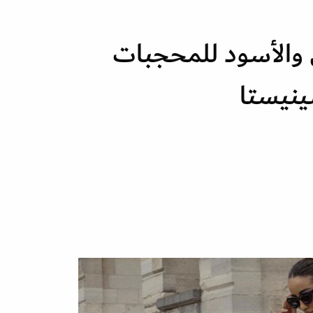
والأسود للمحجبات
ينيستا