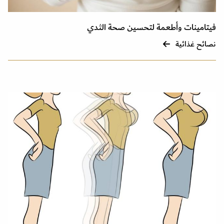
فيتامينات وأطعمة لتحسين صحة الثدي
نصائح غذائية