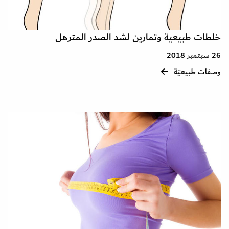
خلطات طبيعية وتمارين لشد الصدر المترهل
26 سبتمبر 2018
وصفات طبيعيّة