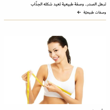
ترهل الصدر.. وصفة طبيعية تعيد شكله الجذّاب
وصفات طبيعيّة