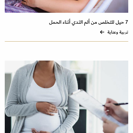
7 حيل للتخلص من ألم الثدي أثناء الحمل
تربية وعناية