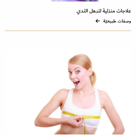
علاجات منزلية لترهل الثدي
وصفات طبيعيّة