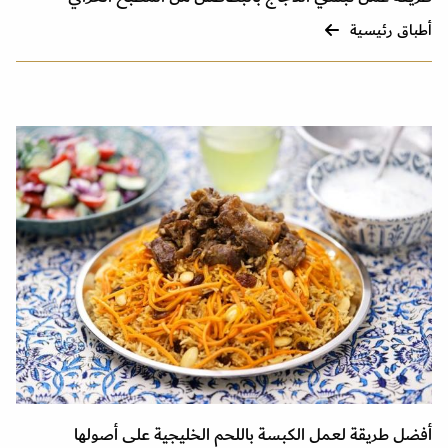
أطباق رئيسية
أفضل طريقة لعمل الكبسة باللحم الخليجية على أصولها