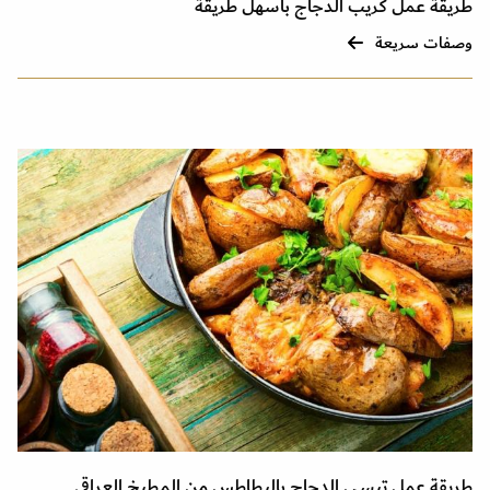
طريقة عمل كريب الدجاج بأسهل طريقة
وصفات سريعة
طريقة عمل تبسي الدجاج بالبطاطس من المطبخ العراقي