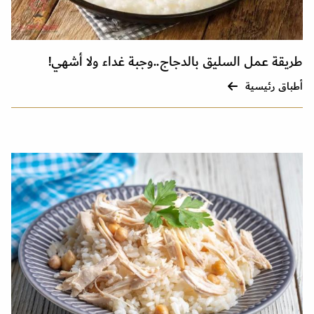
طريقة عمل السليق بالدجاج..وجبة غداء ولا أشهي!
أطباق رئيسية