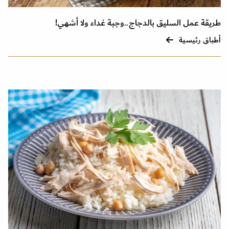
طريقة عمل السليق بالدجاج..وجبة غداء ولا أشهي!
أطباق رئيسية