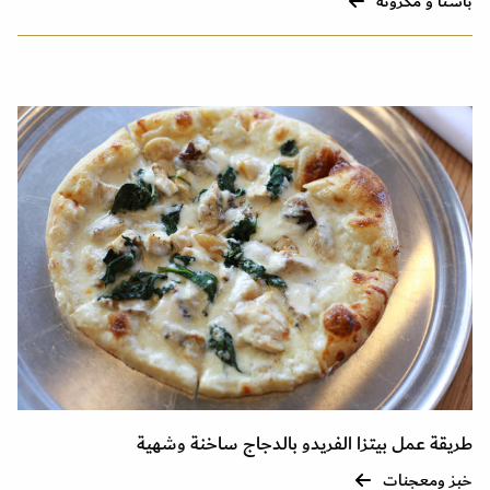
باستا و مكرونة
طريقة عمل بيتزا الفريدو بالدجاج ساخنة وشهية
خبز ومعجنات