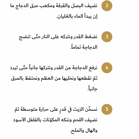
نضيف البصل والقرفة ومكعب مرق الدجاج ما
إن يبدأ الماء بالغليان.
نضغط القدر ونتركه على النار حتّى تنضج
الدجاجة تماماُ.
نرفع الدجاجة من القدر ونتركها جانباً حتّى تبرد
ثمّ نقطعها ونخليها من العظم ونحتفظ بالمرق
جانباً.
نسخّن الزيت في قدرٍ على حرارة متوسطة ثمّ
نضيف اللحم وننكه المكوّنات بالفلفل الأسود
والهال والملح.