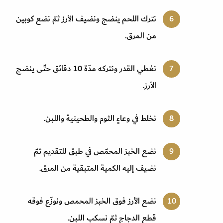
نترك اللحم ينضج ونضيف الأرز ثمّ نضع كوبين
من المرق.
نغطي القدر ونتركه مدّة 10 دقائق حتّى ينضج
الأرز.
نخلط في وعاءٍ الثوم والطحينية واللبن.
نضع الخبز المحمّص في طبق للتقديم ثمّ
نضيف إليه الكمية المتبقية من المرق.
نضع الأرز فوق الخبز المحمص ونوزّع فوقه
قطع الدجاج ثمّ نسكب اللبن.