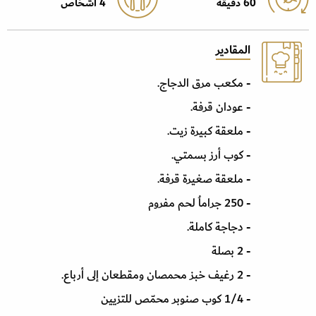
60 دقيقة
4 أشخاص
المقادير
- مكعب مرق الدجاج.
- عودان قرفة.
- ملعقة كبيرة زيت.
- كوب أرز بسمتي.
- ملعقة صغيرة قرفة.
- 250 جراماُ لحم مفروم
- دجاجة كاملة.
- 2 بصلة
- 2 رغيف خبز محمصان ومقطعان إلى أرباع.
- 1/4 كوب صنوبر محمّص للتزيين