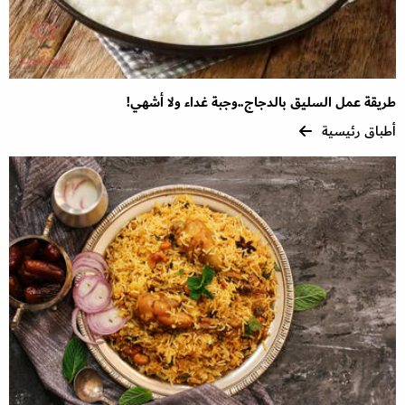
طريقة عمل السليق بالدجاج..وجبة غداء ولا أشهي!
أطباق رئيسية