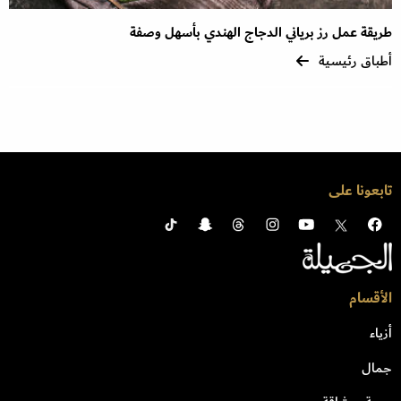
طريقة عمل رز برياني الدجاج الهندي بأسهل وصفة
أطباق رئيسية
تابعونا على
الأقسام
أزياء
جمال