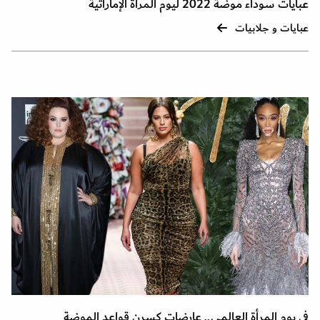
عبايات سوداء موضة 2022 ليوم المرأة الإماراتية
عبايات و جلابيات
في يوم المرأة العالمي.. عارضات كسرن قواعد الموضة