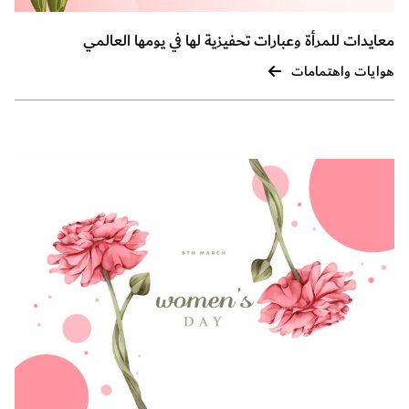
معايدات للمرأة وعبارات تحفيزية لها في يومها العالمي
هوايات واهتمامات