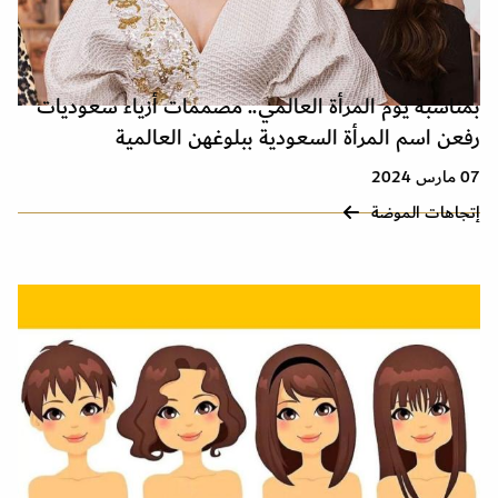
بمناسبة يوم المرأة العالمي.. مصممات أزياء سعوديات
رفعن اسم المرأة السعودية ببلوغهن العالمية
07 مارس 2024
إتجاهات الموضة