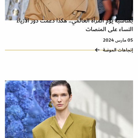
بمناسبة يوم المرأة العالمي.. هكذا دعمت دور الأزياء
النساء على المنصات
05 مارس 2024
إتجاهات الموضة