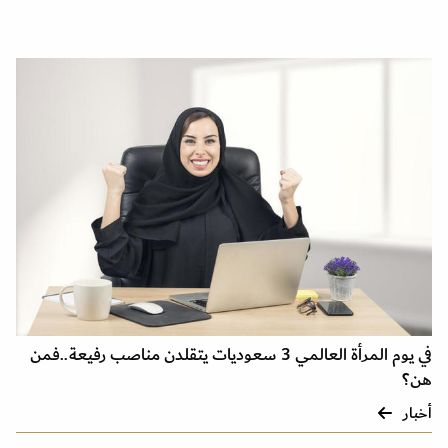
في يوم المرأة العالمي 3 سعوديات يتقلدن مناصب رفيعة..فمن
هن؟
أخبار