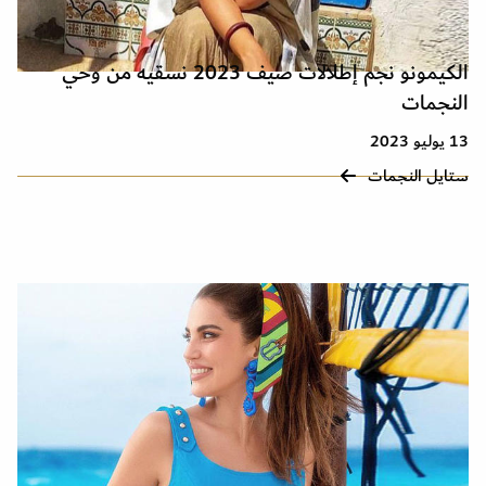
الكيمونو نجم إطلالات صيف 2023 نسقيه من وحي
النجمات
13 يوليو 2023
ستايل النجمات