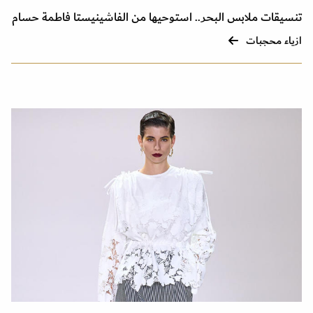
تنسيقات ملابس البحر.. استوحيها من الفاشينيستا فاطمة حسام
ازياء محجبات