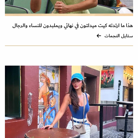
هذا ما ارتدته كيت ميدلتون في نهائي ويملبدون للنساء والرجال
ستايل النجمات