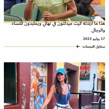
هذا ما ارتدته كيت ميدلتون في نهائي ويملبدون للنساء
والرجال
17 يوليو 2023
ستايل النجمات