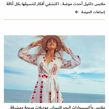
ملابس دانتيل أحدث موضة.. اكتشفي أفكار لتنسيقها بكل أناقة
إتجاهات الموضة
ملابس وأكسسوارات البحر للنساء.. موديلات مريحة ومشرقة