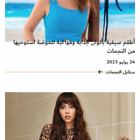
أطقم صيفية بألوان جذابة ومواكبة للموضة استوحيها
من النجمات
24 يوليو 2023
ستايل النجمات