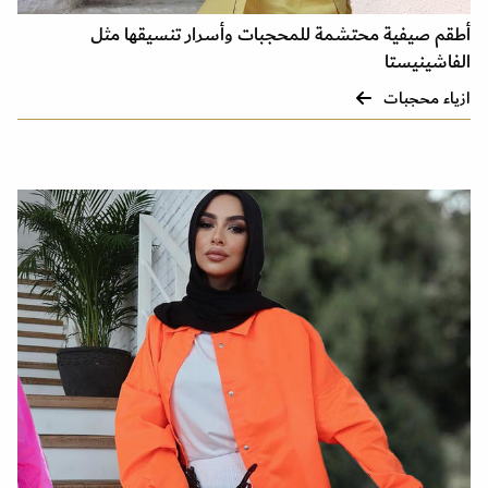
أطقم صيفية محتشمة للمحجبات وأسرار تنسيقها مثل
الفاشينيستا
ازياء محجبات