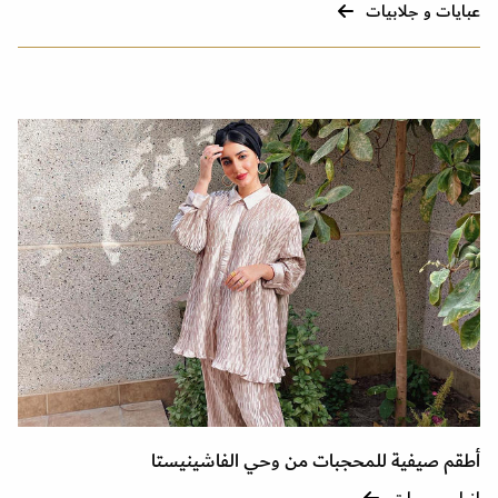
عبايات و جلابيات
أطقم صيفية للمحجبات من وحي الفاشينيستا