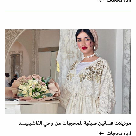
ازياء محجبات
موديلات فساتين صيفية للمحجبات من وحي الفاشينيستا
ازياء محجبات