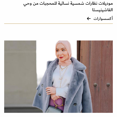
موديلات نظارات شمسية نسائية للمحجبات من وحي
الفاشينيستا
أكسسوارات