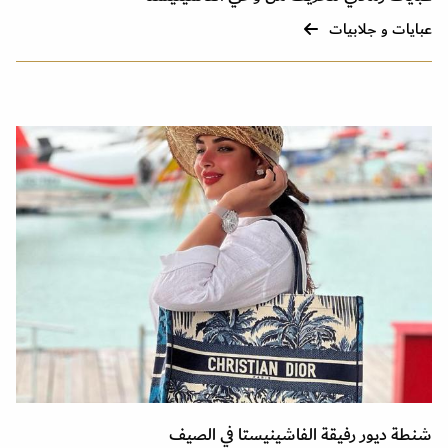
عبايات و جلابيات
شنطة ديور رفيقة الفاشينيستا في الصيف