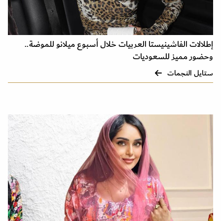
إطلالات الفاشينيستا العربيات خلال أسبوع ميلانو للموضة..
وحضور مميز للسعوديات
ستايل النجمات