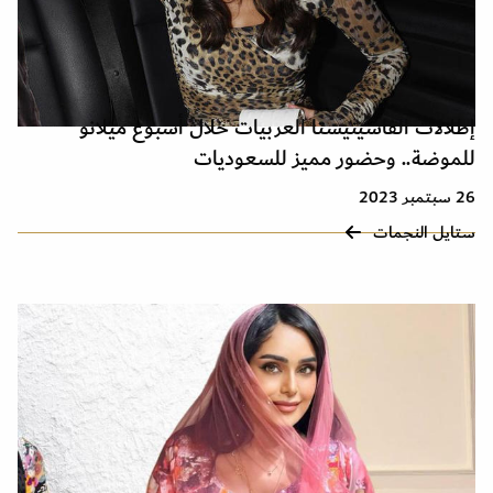
إطلالات الفاشينيستا العربيات خلال أسبوع ميلانو
للموضة.. وحضور مميز للسعوديات
26 سبتمبر 2023
ستايل النجمات