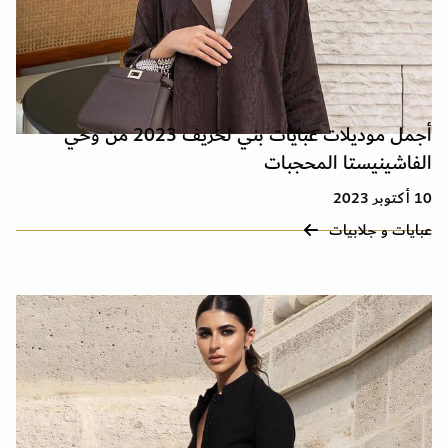
أجمل موديلات عبايات بني لخريف 2023 من وحي
الفاشينيستا المحجبات
10 أكتوبر 2023
عبايات و جلابيات