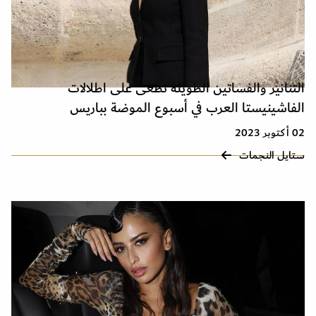
التنانير والفساتين الطويلة تطغى على اطلالات
الفاشينيستا العرب في أسبوع الموضة بباريس
02 أكتوبر 2023
ستايل النجمات