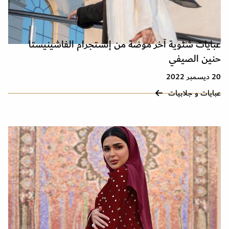
عبايات شتوية آخر موضة من إنستجرام الفاشينيستا
حنين الصيفي
20 ديسمبر 2022
عبايات و جلابيات