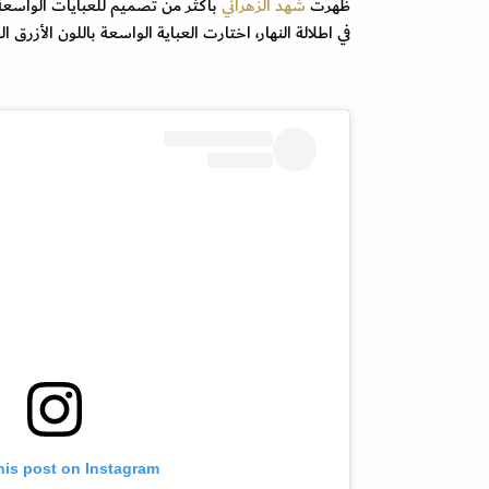
ظهرت
شهد الزهراني
بأكثر من تصميم للعبايات الواسعة، 
في اطلالة النهار، اختارت العباية الواسعة باللون الأزرق ال
his post on Instagram