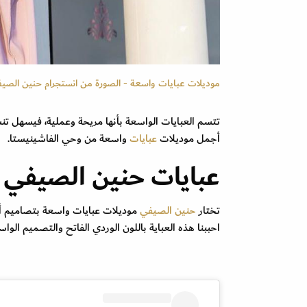
موديلات عبايات واسعة - الصورة من انستجرام حنين الصي
تتسم العبايات الواسعة بأنها مريحة وعملية، فيسهل تن
أجمل موديلات
عبايات
واسعة من وحي الفاشينيستا.
عبايات حنين الصيفي
تختار
حنين الصيفي
موديلات عبايات واسعة بتصاميم أني
احببنا هذه العباية باللون الوردي الفاتح والتصميم الواس