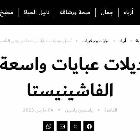
أزياء
جمال
صحة ورشاقة
دليل الحياة
مطبخ
ية
أزياء
عبايات و جلابيات
أجمل موديلات عبايات واسعة من وحي الفاشي
يلات عبايات واسعة
الفاشينيستا
القاهرة
ياسمين ياسين
04 مارس 2023