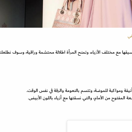
في
سيقها مع مختلف الأزياء، وتمنح المرأة اطلالة محتشمة وراقية، وسوف نطلع
قة ومواكبة للموضة، وتتسم بالنعومة والرقة في نفس الوقت.
عة المفتوح من الأمام، والتي نسقتها مع أزياء باللون الأبيض.