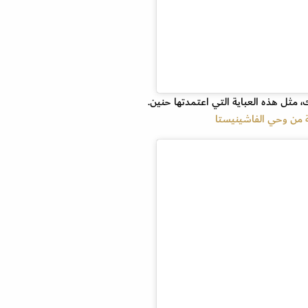
، مثل هذه العباية التي اعتمدتها حنين.
ة من وحي الفاشينيستا