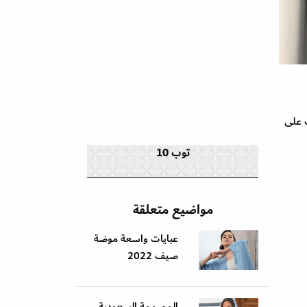
ك على
توب 10
مواضيع متعلقة
عبايات واسعة موضة
صيف 2022
المصممة السعودية