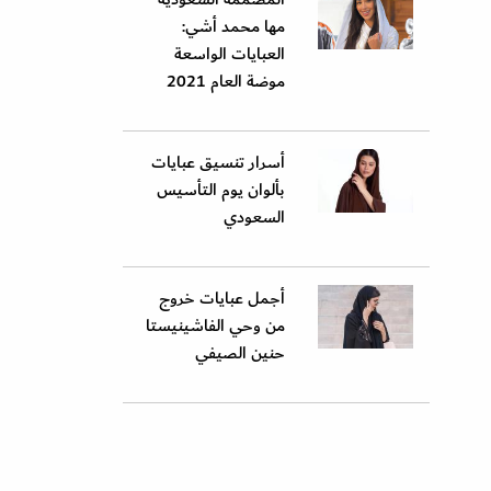
مها محمد أشي:
العبايات الواسعة
موضة العام 2021
أسرار تنسيق عبايات
بألوان يوم التأسيس
السعودي
أجمل عبايات خروج
من وحي الفاشينيستا
حنين الصيفي