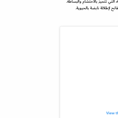
التي تتميز بالاحتشام والبساطة.
فاتح لإطلالة نابضة بالحيوية.
View t