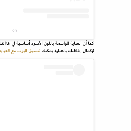
on
كما أن العباية الواسعة باللون الأسود أساسية في خزانتك
لإكمال إطلالتكِ بالعباية يمكنكِ
تنسيق البوت مع العباي