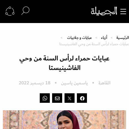
الرئيسية
أزياء
عبايات و جلابيات
عبايات حمراء لرأس السنة من وحي الفاشينيستا
عبايات حمراء لرأس السنة من وحي
الفاشينيستا
القاهرة
ياسمين ياسين
18 ديسمبر 2022