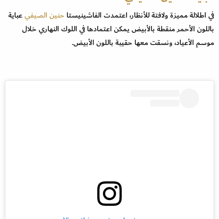
في اطلالة مميزة ولافتة للأنظار، اعتمدت الفاشينيستا
حنين الصيفي
عباية
باللون الأحمر منقطة بالأبيض يمكن اعتمادها في اللوك النهاري خلال
موسم الأعياد، ونسقت معها حقيبة باللون الأبيض.