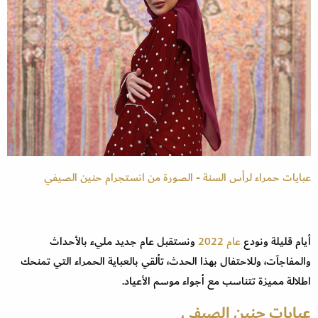
عبايات حمراء لرأس السنة - الصورة من انستجرام حنين الصيفي
أيام قليلة ونودع
عام 2022
ونستقبل عام جديد مليء بالأحداث
والمفاجآت، وللاحتفال بهذا الحدث، تألقي بالعباية الحمراء التي تمنحك
اطلالة مميزة تتناسب مع أجواء موسم الأعياد.
عبايات
حنين الصيفي