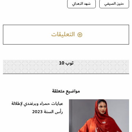
حنين الصيفي
شهد الزهراني
التعليقات
توب 10
مواضيع متعلقة
عبايات حمراء وبرغندي لإطلالة
رأس السنة 2023