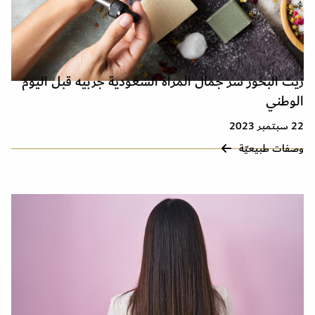
زيت البخور سر جمال المرأة السعودية جربيه قبل اليوم
الوطني
22 سبتمبر 2023
وصفات طبيعيّة