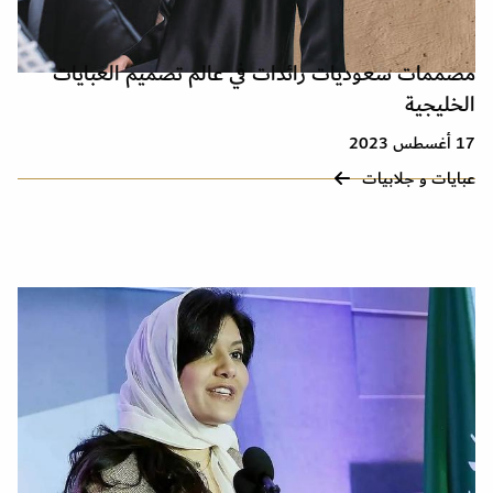
مصممات سعوديات رائدات في عالم تصميم العبايات
الخليجية
17 أغسطس 2023
عبايات و جلابيات