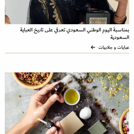
بمناسبة اليوم الوطني السعودي تعرفي على تاريخ العباية
السعودية
عبايات و جلابيات