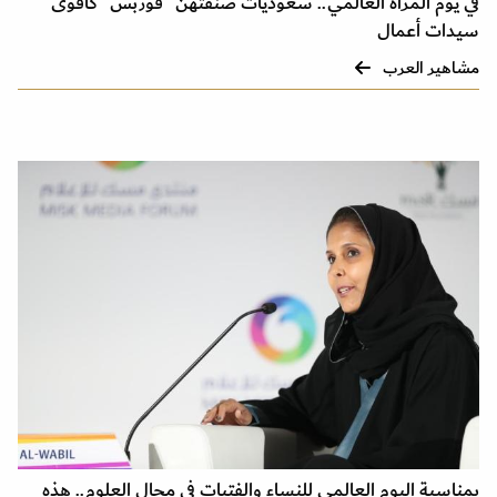
في يوم المرأة العالمي.. سعوديات صنّفتهن "فوربس" كأقوى
سيدات أعمال
مشاهير العرب
بمناسبة اليوم العالمي للنساء والفتيات في مجال العلوم.. هذه