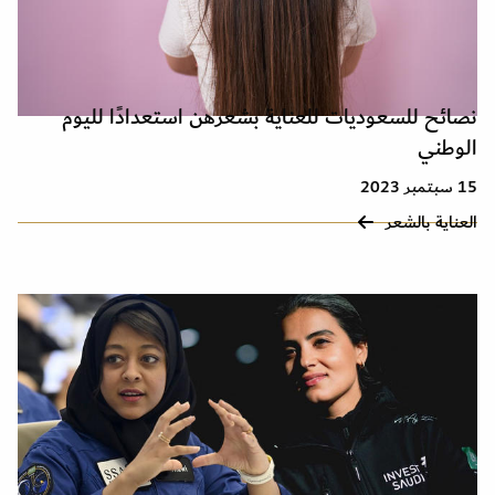
نصائح للسعوديات للعناية بشعرهن استعدادًا لليوم
الوطني
15 سبتمبر 2023
العناية بالشعر