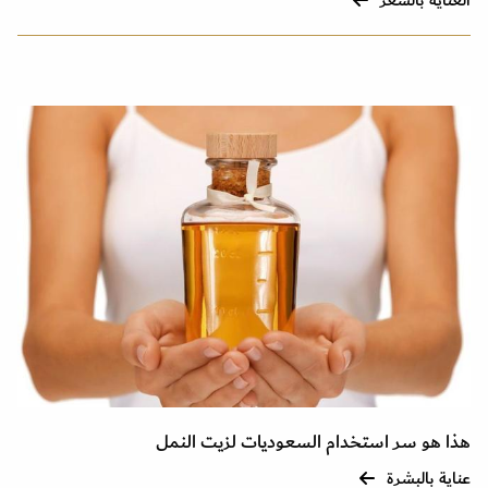
العناية بالشعر
هذا هو سر استخدام السعوديات لزيت النمل
عناية بالبشرة