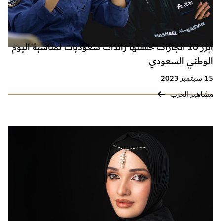
أبرز 10 انجازات حققتها رائدات سعوديات لمناسبة اليوم
الوطني السعودي
15 سبتمبر 2023
مشاهير العرب