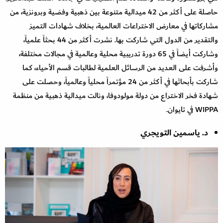
حاصلة على أكثر من 42 ميدالية متنوعة بين ذهبية وفضية وبرونزية، من
مشاركاتها في معارض الاختراعات العالمية، بخلاف شهادات التميز
والتقدير من الدول التي شاركت بها. نشرت أكثر من 44 بحثاً علمياً،
وشاركت أيضاً في 65 دورة تدريبية محلية وعالمية في مجالات مختلفة،
وأشرفت على العديد من الرسائل العلمية لطالبات قسم الأحياء، كما
شاركت بأبحاثها في أكثر من 24 مؤتمراً محلياً وعالمياً، وحصلت على
شهادة فخر الاختراع من دولة مولودوفا، ونالت ميدالية ذهبية من منظمة
WIPPA في تايوان.
د. ياسمين التويجري