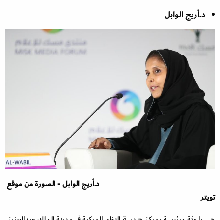
د.أريج الوابل
د.أريج الوابل -
الصورة من موقع
تويتر
هي باحثة ورئيسة بمركز هندسة النظم المركبة في مدينة الملك عبدالعزيز