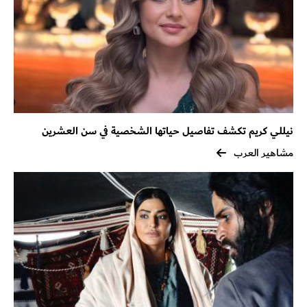
نيللي كريم تكشف تفاصيل حياتها الشخصية في سن العشرين
مشاهير العرب