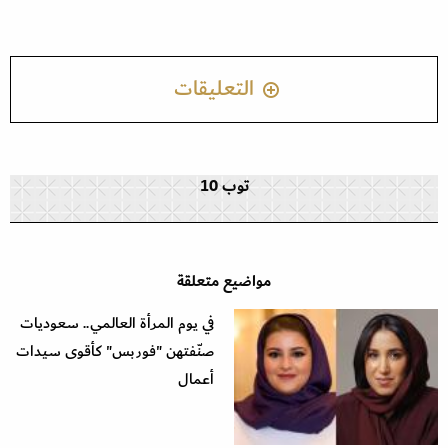
التعليقات
توب 10
مواضيع متعلقة
في يوم المرأة العالمي.. سعوديات
صنّفتهن "فوربس" كأقوى سيدات
أعمال