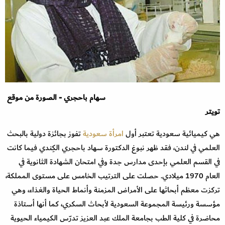
سهام باحجري -
الصورة من موقع
تويتر
هي كيميائية سعودية تعتبر أول
امرأة سعودية
تفوز بجائزة دولية بالبحث
العلمي في لندن، فقد ظهر نبوغ الدكتورة سهاد باحجري الكِندي فيما كانت
في القسم العلمي بإحدى مدارس جدة وفي امتحان الشهادة الثانوية في
العام 1970 ميلادي. حصلت على الترتيب الخامس على مستوى المملكة،
تركزت معظم أبحاثها على الأمراض المزمنة وأنماط الحياة والغذاء، وهي
مؤسسة ورئيسة المجموعة السعودية لأبحاث السكري، كما أنها أستاذة
محاضرة في كلية الطب بجامعة الملك عبد العزيز تدرّس الكيمياء الحيوية