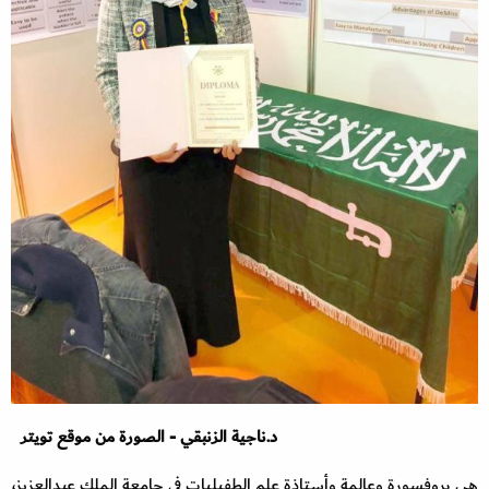
د.ناجية الزنبقي - الصورة من موقع تويتر
هي بروفسورة وعالمة وأستاذة علم الطفيليات في جامعة الملك عبدالعزيز،