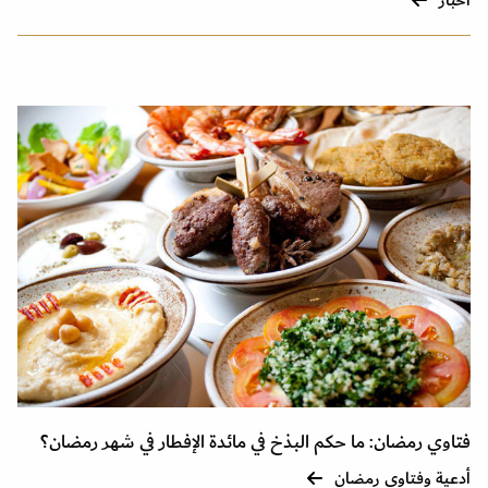
أخبار
فتاوي رمضان: ما حكم البذخ في مائدة الإفطار في شهر رمضان؟
أدعية وفتاوى رمضان