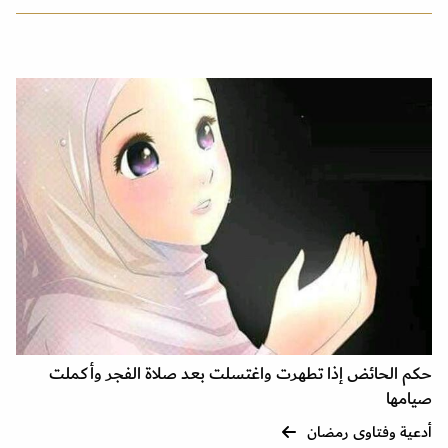
حكم الحائض إذا تطهرت واغتسلت بعد صلاة الفجر وأكملت
صيامها
أدعية وفتاوى رمضان