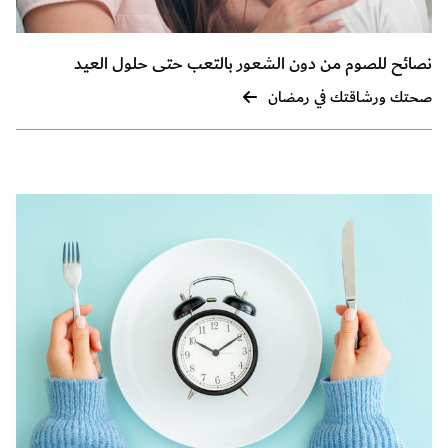
نصائح للصوم من دون الشعور بالتعب حتى حلول العيد
صحتك ورشاقتك في رمضان