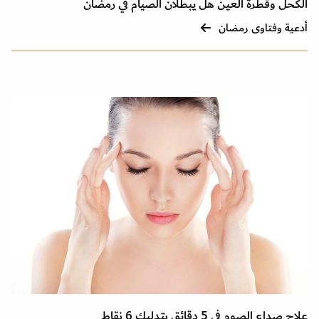
الكحل وقطرة العين هل يبطلان الصيام في رمضان
أدعية وفتاوى رمضان
علاج صداع الصوم في 5 دقائق بتدليك 6 نقاط