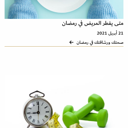
متى يفطر المريض في رمضان
21 أبريل 2021
صحتك ورشاقتك في رمضان