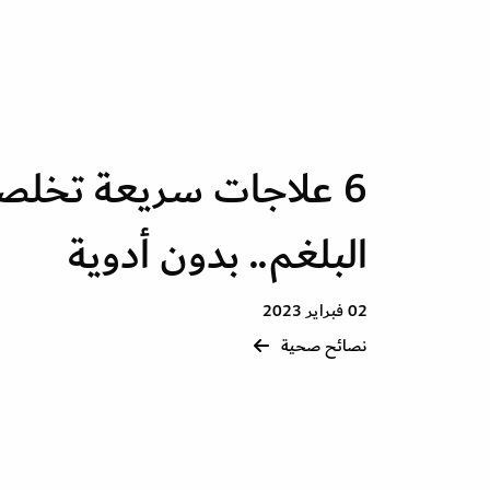
6 علاجات سريعة تخل
البلغم.. بدون أدوية
02 فبراير 2023
نصائح صحية