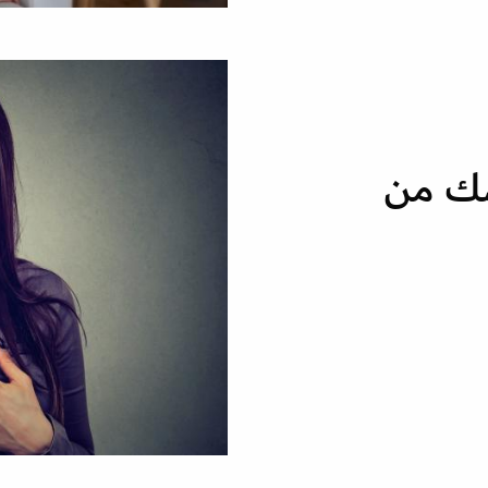
صك من