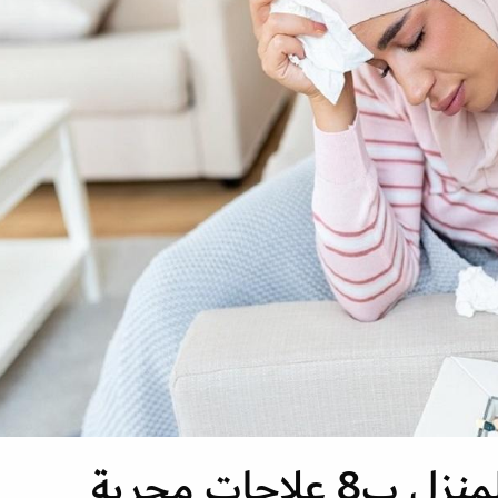
علاج سيلان الأنف في المنزل ب8 علاجات مجربة