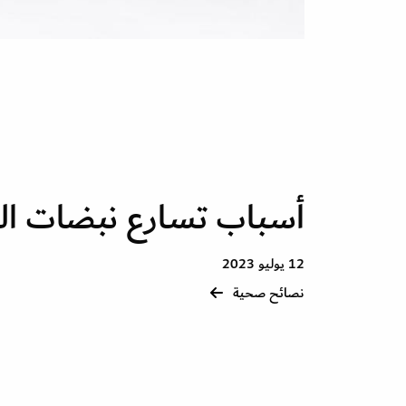
أسباب تسارع نبضات ال
12 يوليو 2023
نصائح صحية