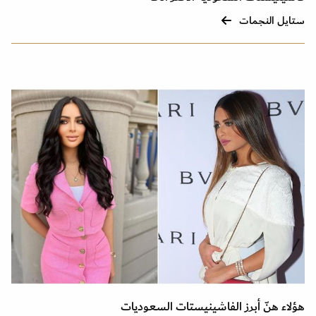
ستايل النجمات
هؤلاء هنّ أبرز الفاشينيستات السعوديات