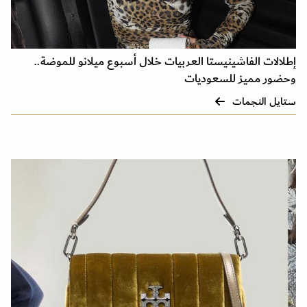
إطلالات الفاشينيستا العربيات خلال أسبوع ميلانو للموضة..
وحضور مميز للسعوديات
ستايل النجمات