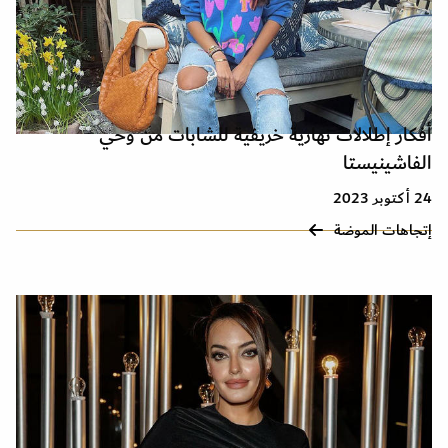
أفكار إطلالات نهارية خريفية للشابات من وحي
الفاشينيستا
24 أكتوبر 2023
إتجاهات الموضة