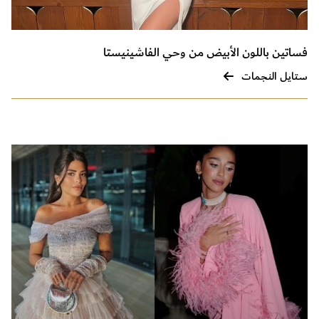
فساتين باللون الأبيض من وحي الفاشينيستا
ستايل النجمات