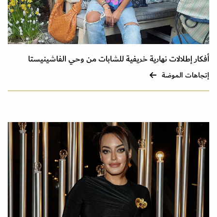
أفكار إطلالات نهارية خريفية للشابات من وحي الفاشينيستا
إتجاهات الموضة