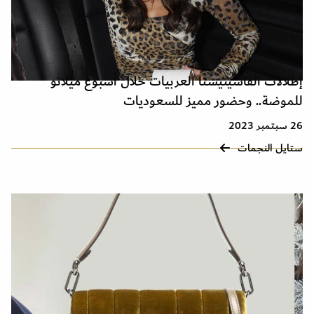
إطلالات الفاشينيستا العربيات خلال أسبوع ميلانو
للموضة.. وحضور مميز للسعوديات
26 سبتمبر 2023
ستايل النجمات