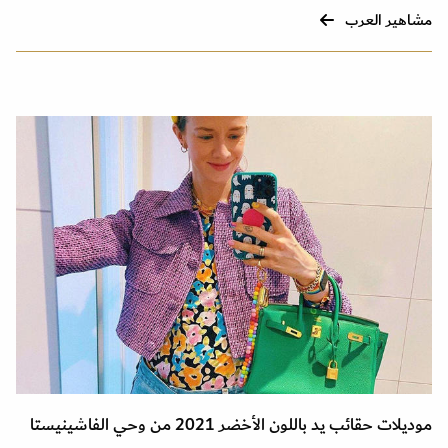
مشاهير العرب
موديلات حقائب يد باللون الأخضر 2021 من وحي الفاشينيستا