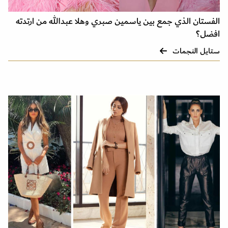
الفستان الذي جمع بين ياسمين صبري وهلا عبدالله من ارتدته
افضل؟
ستايل النجمات