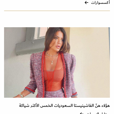
أكسسوارات
هؤلاء هنّ الفاشينيستا السعوديات الخمس الأكثر شياكة