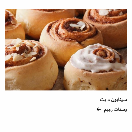
سينابون دايت
وصفات رجيم