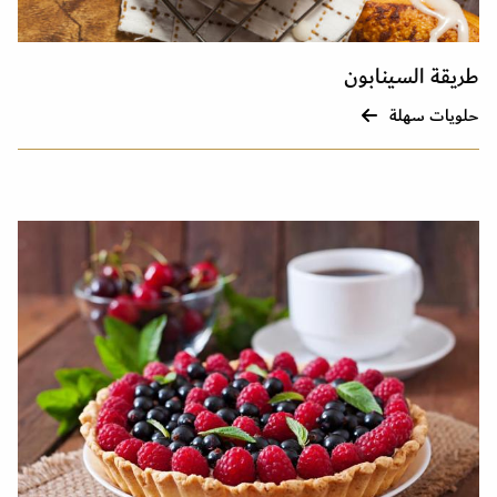
طريقة السينابون
حلويات سهلة