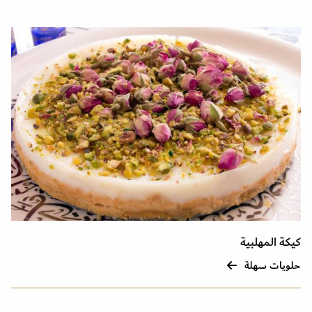
كيكة المهلبية
حلويات سهلة