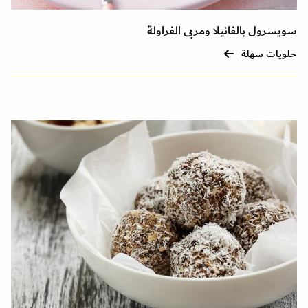
سويسرول بالفانيلا ومربى الفراولة
حلويات سهلة