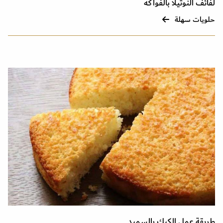
لفائف النوتيلا بالفواكه
حلويات سهلة
طريقة عمل الكيك بالسميد