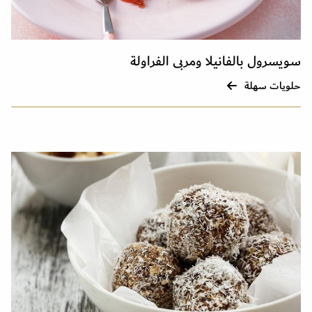
سويسرول بالفانيلا ومربى الفراولة
حلويات سهلة