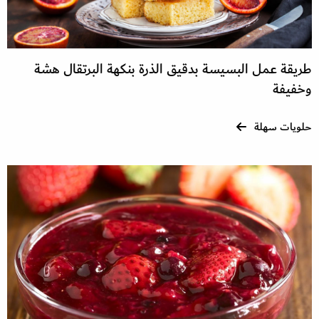
طريقة عمل البسيسة بدقيق الذرة بنكهة البرتقال هشة
وخفيفة
حلويات سهلة