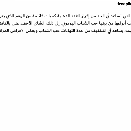
حتوي الشاي الأخضر على البوليفينولات Polyphenols التي تساعد في الحد من إفراز الغدد الدهنية كميات فائضة من الزهم الذي 
 أنواعها من بينها حب الشباب الهرموني. إلى ذلك، الشاي الأخضر غني بالكات
ة المهمة، يساعد في التخفيف من حدة التهابات حب الشباب وبعض الاعراض المرافق