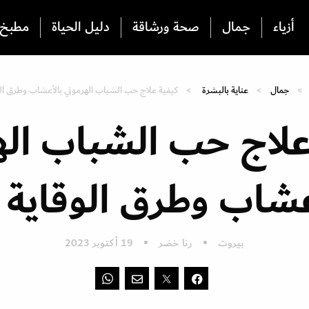
أزياء
جمال
صحة ورشاقة
دليل الحياة
مطبخ
جمال
عناية بالبشرة
كيفية علاج حب الشباب الهرموني بالأعشاب وطرق الو
علاج حب الشباب اله
عشاب وطرق الوقاية 
بيروت
رنا خضر
19 أكتوبر 2023