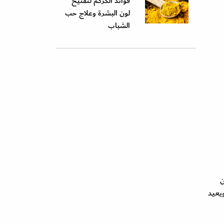
فوائد الكركم لتفتيح
لون البشرة وعلاج حب
الشباب
ن
ويعيد