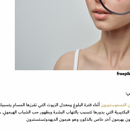
ي:
 التستوستيرون
أثناء فترة البلوغ ومعدل الزيوت التي تفرزها المسام يتسببا
 البكتيرية التي بدورها تتسبب بالتهاب البشرة وبظهور حب الشباب الهرموني. 
ون بهرمون آخر خاص بالذكور، وهو هرمون الديهدوتستسترون