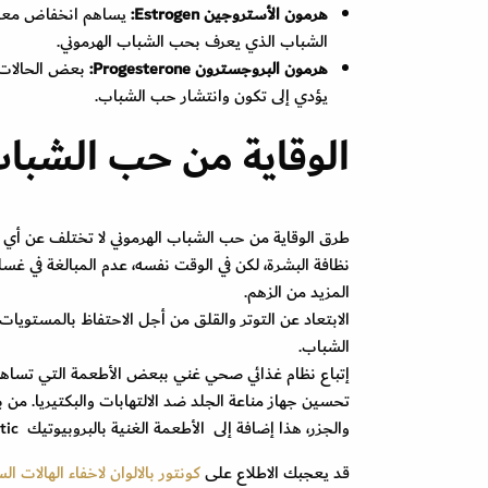
هرمون الأستروجين Estrogen:
يساهم انخفاض مع
الشباب الذي يعرف بحب الشباب الهرموني.
هرمون البروجسترون Progesterone:
بعض الحالات ا
يؤدي إلى تكون وانتشار حب الشباب.
الوقاية من حب الشباب
طرق الوقاية من حب الشباب الهرموني لا تختلف عن أي ن
نظافة البشرة، لكن في الوقت نفسه، عدم المبالغة في غسله
المزيد من الزهم.
الشباب.
إتباع نظام غذائي صحي غني ببعض الأطعمة التي تساهم 
تحسين جهاز مناعة الجلد ضد الالتهابات والبكتيريا. من بي
والجزر، هذا إضافة إلى الأطعمة الغنية بالبروبيوتيك Probiotic، مثل الزبادي...
قد يعجبك الاطلاع على
كونتور بالالوان لاخفاء الهالات 