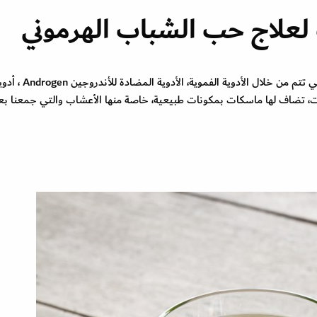
علاج حب الشباب الهرموني
تختلف طرق علاج حب الشباب الهرموني، منها الطبية التي تتم من خلال الأدوية الفموية، الأدوية المضادة 
ي بعض الحالات، تضاف لها ماسكات بمكونات طبيعية، خاصة منها الأعشاب والتي جمعنا بع