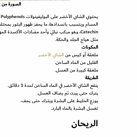
الصورة من freepik
ي
المسام ويتسبب بانسدادها، ما يحفز ظهور البثور بمختلف
Catechin، وهو مركب نباتي وأحد مضادات الأكسد
مثل هياج الجلد والحكة.
المكونات
ملعقة أو كيس من
الشاي الأخضر.
القليل من الماء الساخن.
ملعقة كبيرة من العسل.
الطريقة
ينقع الشاي الأخضر في الماء الساخن لمدة 3 دقائق.
يترك حتى يبرد، ثم يضاف العسل.
يوزع الخليط على البشرة ويترك حتى يجف.
تغسل البشرة بالماء البارد.
الريحان