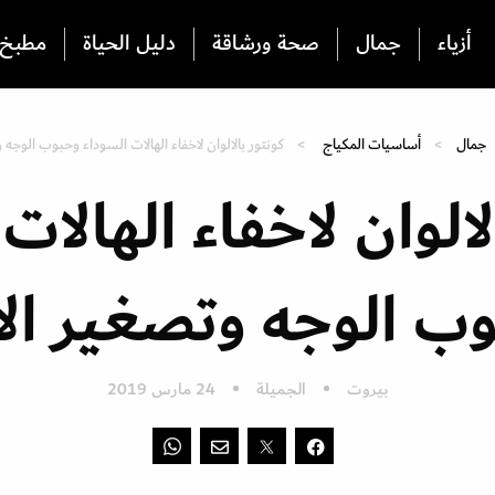
أزياء
جمال
صحة ورشاقة
دليل الحياة
مطبخ
جمال
أساسيات المكياج
كونتور بالالوان لاخفاء الهالات السوداء وحبوب الوجه
لالوان لاخفاء الهالات
ب الوجه وتصغير ال
بيروت
الجميلة
24 مارس 2019