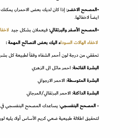
-المصحح الاخضر
: إذا كان لديك بعض الاحمرار، يمكنك 
ايضاً لاخفائها.
-المصحح الأصفر والبرتقالي:
فيعملان بشكل جيد
لاخفاء
لاخفاء الهالات السودا
ء اليك
بعض النصائح المهمة :
تحققي من درجة لون أحمر الشفاه وفقاً لطبيعة كل بشرة
البشرة الفاتحة
: احمر مائل الى الزهري
البشرة المتوسطة
: الاحمر الارجواني
البشرة الداكنة
: الاحمر البرتقالي/المرجاني
-
المصحح البنفسجي
: يساعدك المصحح البنفسجي في تحق
لتحقيق اطلالة طبيعية ضعي كريم الأساس أولا، يليه ل