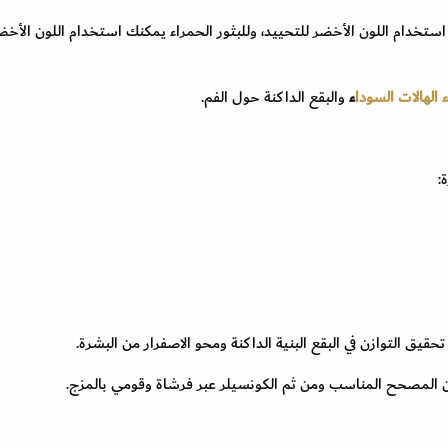
استخدام اللون الأخضر للتحييد، وللبثور الحمراء يمكنك استخدام اللون الأخض
 الهالات السودا
ء
والبقع الداكنة حول الفم.
:
يق التوازن في البقع البنية الداكنة ومحو الاصفرار من البشرة.
ون المصحح المناسب ومن ثم الكونسيلر عبر فرشاة وقومي بالمزج.