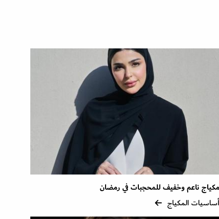
كياج ناعم وخفيف للمحجبات في رمضان
ساسيات المكياج