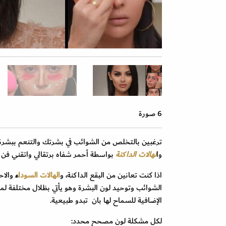
6 صورة
ترغبين بالتخلص من الشوائب في بشرتك والتنعم ببشرة ن
وا
لهالات الداكنة
بواسطة أحمر شفاه برتقالي واتقني فن
اذا كنت تعانين من البقع الداكنة، و
الهالات السودا
ء
والاح
الشوائب وتوحيد لون البشرة وهو يأتي بظلال مختلفة 
الإضافية للسماح لها بان تبدو طبيعية.
لكل مشكلة لون مصحح محدد: