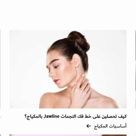
كيف تحصلين على خط فك النجمات Jawline بالمكياج؟
م
أساسيات المكياج
أ