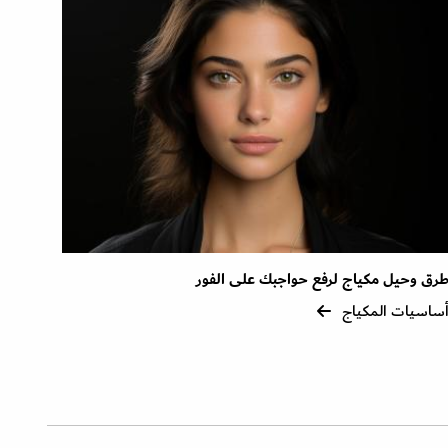
رق وحيل مكياج لرفع حواجبك على الفور
ساسيات المكياج