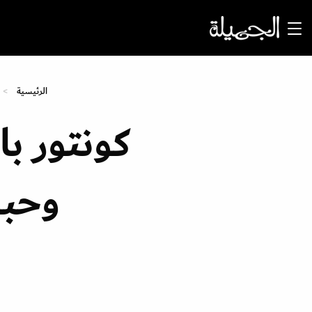
الرئيسية
كونتور با
وحبو