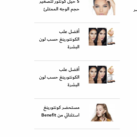
5 حيل كونتور لتصغير
حجم الوجه الممتلئ
ر
أفضل علب
الكونتورينغ حسب لون
البشرة
أفضل علب
الكونتورينغ حسب لون
البشرة
مستحضر كونتورينغ
استثنائي من Benefit