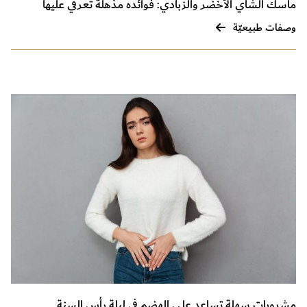
ماسك الشاي الأخضر والزبادي: فوائده مذهلة تعرفي عليها
وصفات طبيعيّة
مشروبات سهلة تساعد على الهضم في ليلة رأس السنة