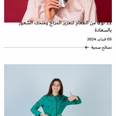
12 نوعًا من الطعام لتعزيز المزاج ومنحك الشعور
بالسعادة
05 فبراير 2024
نصائح صحية