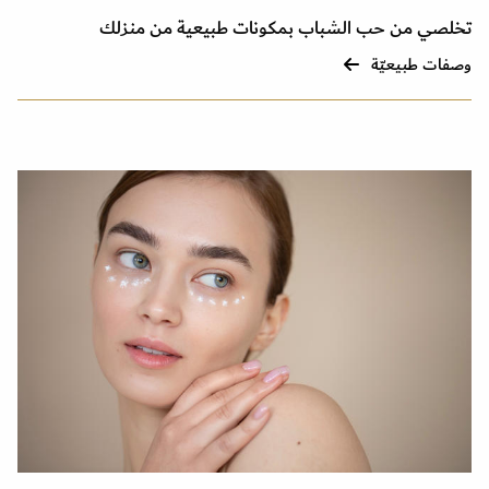
تخلصي من حب الشباب بمكونات طبيعية من منزلك
وصفات طبيعيّة