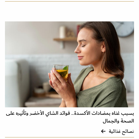
بسبب غناه بمضادات الأكسدة.. فوائد الشاي الأخضر وتأثيره على
الصحة والجمال
نصائح غذائية