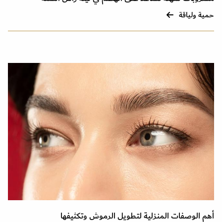
حمية ولياقة
أهم الوصفات المنزلية لتطويل الرموش وتكثيفها