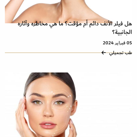
هل فيلر الأنف دائم أم مؤقت؟ ما هي مخاطره وآثاره
الجانبية؟
05 فبراير 2024
طب تجميلي