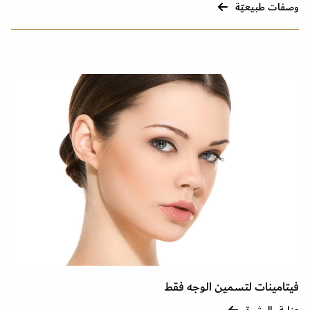
وصفات طبيعيّة
فيتامينات لتسمين الوجه فقط