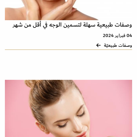
وصفات طبيعية سهلة لتسمين الوجه في أقل من شهر
04 فبراير 2024
وصفات طبيعيّة