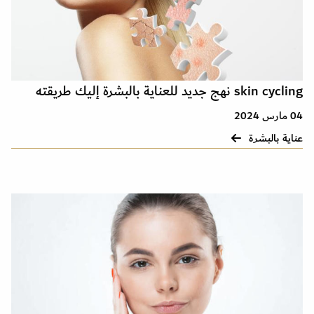
skin cycling نهج جديد للعناية بالبشرة إليك طريقته
04 مارس 2024
عناية بالبشرة