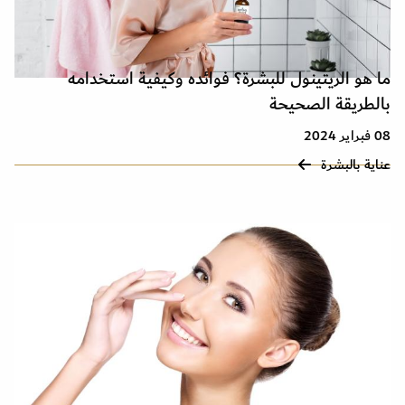
ما هو الريتينول للبشرة؟ فوائده وكيفية استخدامه
بالطريقة الصحيحة
08 فبراير 2024
عناية بالبشرة