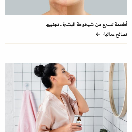
أطعمة تسرع من شيخوخة البشرة.. تجنبيها
نصائح غذائية