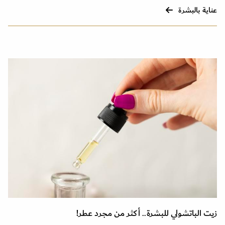
عناية بالبشرة
زيت الباتشولي للبشرة.. أكثر من مجرد عطر!