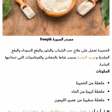
مصدر الصورة freepik
الخميرة تعمل على علاج حب الشباب والبثور والبقع السوداء والبقع
الجلدية و
توريد البشرة
بسبب غناها بالمعادن والفيتامينات التي تحتاجها
البشرة.
المكونات
ملعقة من الخميرة
ملعقة كبيرة من الماء
ملعقة صغيرة من عصير الليمون
اقرئي أيضاً :
طريقة استخدام بودرة الكولاجين لاستعادة شباب وحيوية