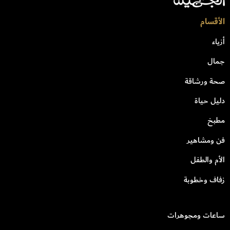
الأقسام
أزياء
جمال
صحة ورشاقة
دليل حياة
مطبخ
فن ومشاهير
الأم والطفل
زفاف وخطوبة
ساعات ومجوهرات