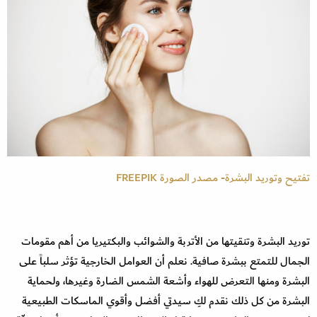
تفتيح وتوريد البشرة- مصدر الصورة FREEPIK
توريد البشرة وتنقيتها من الأتربة والشوائب والبكتيريا من أهم مقومات
الجمال للتمتع ببشرة صافية. نعلم أن العوامل الخارجية تؤثر سلباً على
البشرة ومنها التعرض للهواء وأشعة الشمس الضارة وغيرها، ولحماية
البشرة من كل ذلك نقدم لكِ سيدتي أفضل وأقوي الماسكات الطبيعية