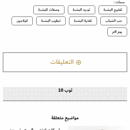
سمات :
تفتيح البشرة
توريد البشرة
وصفات للبشرة
حب الشباب
تغذية البشرة
ترطيب البشرة
كولاجين
يوم الام
التعليقات
توب 10
مواضيع متعلقة