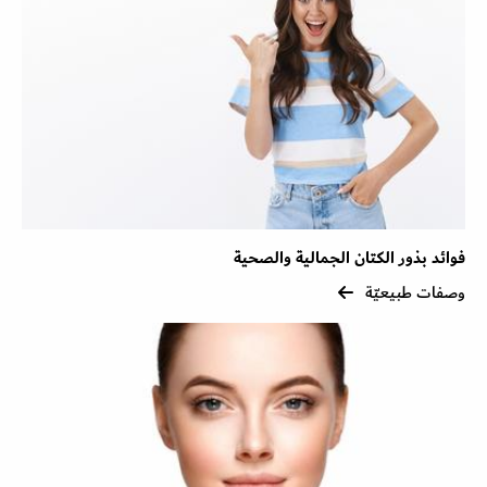
فوائد بذور الكتان الجمالية والصحية
وصفات طبيعيّة