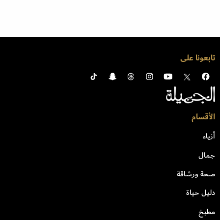
تابعونا على
الأقسام
أزياء
جمال
صحة ورشاقة
دليل حياة
مطبخ