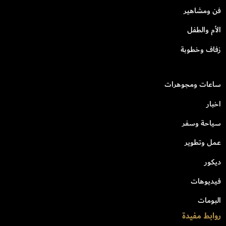
فن ومشاهير
الأم والطفل
زفاف وخطوبة
ساعات ومجوهرات
اخبار
سياحة وسفر
عمل وتطوير
ديكور
فيديوهات
البومات
روابط مفيدة