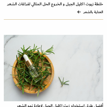
خلطة زيوت اكليل الجبل و الخروع الحل المثالي لفراغات الشعر
العناية بالشعر
أفضل طرق استخدام زيت إكليل الجبل لإعادة نمو الشعر