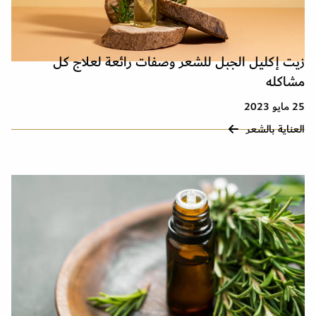
زيت إكليل الجبل للشعر وصفات رائعة لعلاج كل
مشاكله
25 مايو 2023
العناية بالشعر